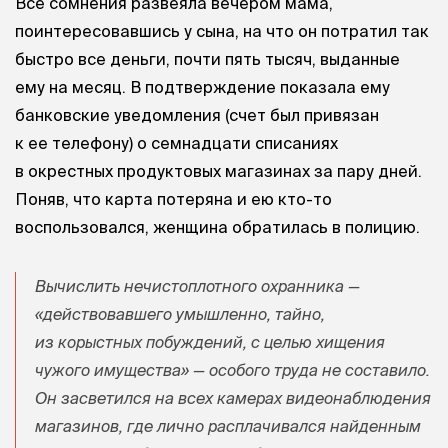
Все сомнения развеяла вечером мама,
поинтересовавшись у сына, на что он потратил так
быстро все деньги, почти пять тысяч, выданные
ему на месяц. В подтверждение показала ему
банковские уведомления (счет был привязан
к ее телефону) о семнадцати списаниях
в окрестных продуктовых магазинах за пару дней.
Поняв, что карта потеряна и ею кто-то
воспользовался, женщина обратилась в полицию.
Вычислить нечистоплотного охранника —
«действовавшего умышленно, тайно,
из корыстных побуждений, с целью хищения
чужого имущества» — особого труда не составило.
Он засветился на всех камерах видеонаблюдения
магазинов, где лично расплачивался найденным