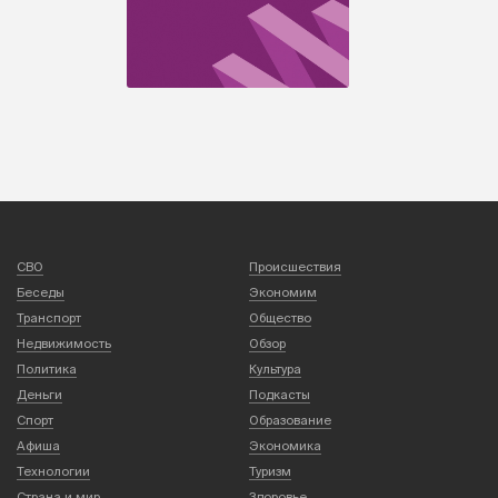
СВО
Происшествия
Беседы
Экономим
Транспорт
Общество
Недвижимость
Обзор
Политика
Культура
Деньги
Подкасты
Спорт
Образование
Афиша
Экономика
Технологии
Туризм
Страна и мир
Здоровье