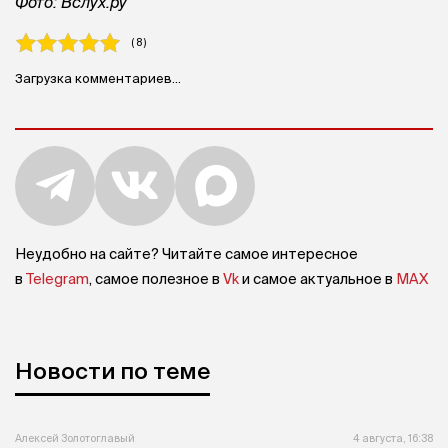
Фото: Вслух.ру
( 8 )
Загрузка комментариев...
Неудобно на сайте? Читайте самое интересное
в
Telegram
, самое полезное в
Vk
и самое актуальное в
MAX
Новости по теме
Алексей Золотоглавый
4 августа, 16:38