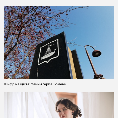
Шифр на щите: тайны герба Тюмени