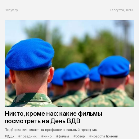
Вслух.ру
1 августа, 10:00
Никто, кроме нас: какие фильмы
посмотреть на День ВДВ
Подборка кинолент на профессиональный праздник.
#ВДВ
#праздник
#кино
#фильм
#обзор
#новости Тюмени