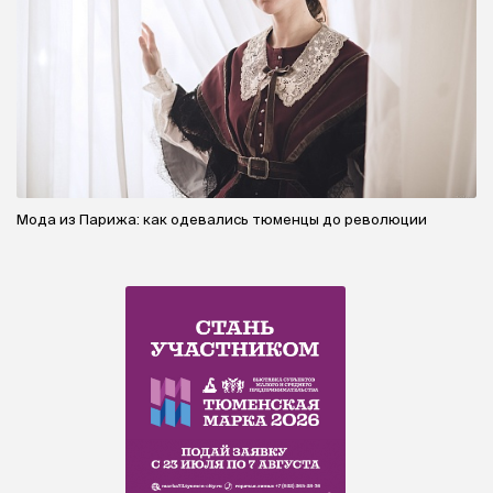
Мода из Парижа: как одевались тюменцы до революции