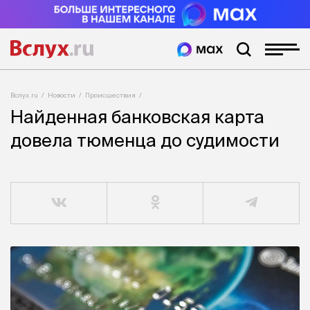
Вслух.ru
Новости
Происшествия
Найденная банковская карта
довела тюменца до судимости