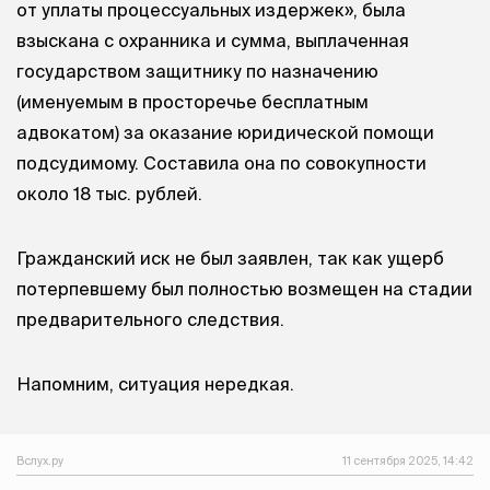
от уплаты процессуальных издержек», была
взыскана с охранника и сумма, выплаченная
государством защитнику по назначению
(именуемым в просторечье бесплатным
адвокатом) за оказание юридической помощи
подсудимому. Составила она по совокупности
около 18 тыс. рублей.
Гражданский иск не был заявлен, так как ущерб
потерпевшему был полностью возмещен на стадии
предварительного следствия.
Напомним, ситуация нередкая.
Вслух.ру
11 сентября 2025, 14:42