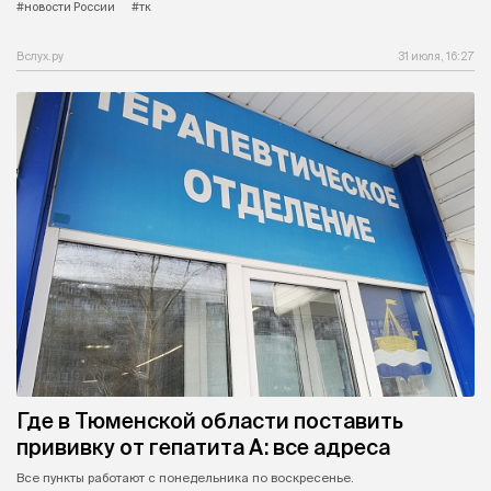
#новости России
#тк
Вслух.ру
31 июля, 16:27
Где в Тюменской области поставить
прививку от гепатита А: все адреса
Все пункты работают с понедельника по воскресенье.