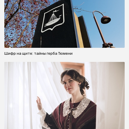
Шифр на щите: тайны герба Тюмени