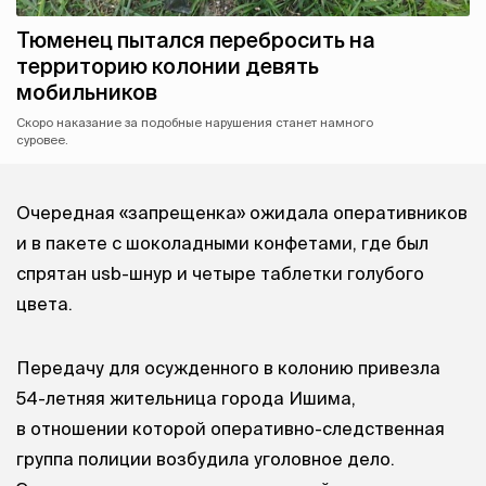
Тюменец пытался перебросить на
территорию колонии девять
мобильников
Скоро наказание за подобные нарушения станет намного
суровее.
Очередная «запрещенка» ожидала оперативников
и в пакете с шоколадными конфетами, где был
спрятан usb-шнур и четыре таблетки голубого
цвета.
Передачу для осужденного в колонию привезла
54-летняя жительница города Ишима,
в отношении которой оперативно-следственная
группа полиции возбудила уголовное дело.