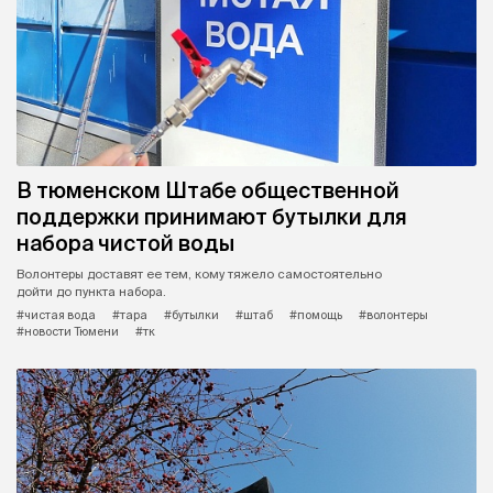
В тюменском Штабе общественной
поддержки принимают бутылки для
набора чистой воды
Волонтеры доставят ее тем, кому тяжело самостоятельно
дойти до пункта набора.
#чистая вода
#тара
#бутылки
#штаб
#помощь
#волонтеры
#новости Тюмени
#тк