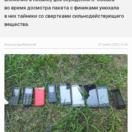
во время досмотра пакета с финиками унюхала
в них тайники со свертками сильнодействующего
вещества.
Александр Миронов
27 июля 2023, 11:29