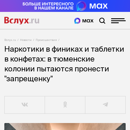
Вслух.ru
Новости
Происшествия
Наркотики в финиках и таблетки
в конфетах: в тюменские
колонии пытаются пронести
"запрещенку"