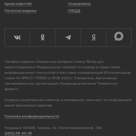
Архив новостей
Спецпроекты
Печатное издание
ГИБДД
Сетевое издание «Тюменская интернет-газета "Вслух.ру"»
зарегистрировано Федеральной службой по надзору в сфере связи,
информационных технологий и массовых коммуникаций (Роскомнадзор),
серия Эл №ФС77-78856 от 07.08.2020 г. Учредитель: Автономная
некоммерческая организация «Телерадиокомпания "Тюменское
время"».
Подпись «партнерская новость» в материалах означает, что информация
имеет рекламный характер.
Политика конфиденциальности
Редакция: 625035, Тюмень, пр. Геологоразведчиков, 28А
(3452) 68-89-05