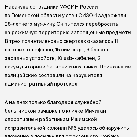
Накануне сотрудники УФСИН России
по Тюменской области у стен СИЗО-1 задержали
28-летнего мужчину. Он пытался перебросить
на режимную территорию запрещенные предметы.
В трех полиэтиленовых свертках оказалось 11
сотовых телефонов, 15 сим-карт, 6 блоков
зарядных устройств, 10 usb-кабелей, 2
аккумуляторные батареи и наушники. Приехавшие
полицейские составили на нарушителя
административный протокол.
А на днях только благодаря служебной
бельгийской овчарке по кличке Мичиган
оперативным работникам Ишимской
исправительной колонии №6 удалось обнаружить
вложение в посылку для осужденного. Собака