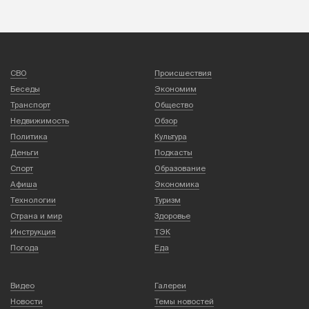
СВО
Происшествия
Беседы
Экономим
Транспорт
Общество
Недвижимость
Обзор
Политика
Культура
Деньги
Подкасты
Спорт
Образование
Афиша
Экономика
Технологии
Туризм
Страна и мир
Здоровье
Инструкция
ТЭК
Погода
Еда
Видео
Галереи
Новости
Темы новостей