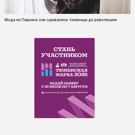
Мода из Парижа: как одевались тюменцы до революции