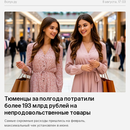
Вслух.ру
8 августа, 17:03
Тюменцы за полгода потратили
более 193 млрд рублей на
непродовольственные товары
Самые скромные расходы пришлись на февраль,
максимальный чек установлен в июне.