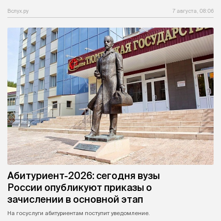
Вслух.ру
7 августа, 08:06
Абитуриент-2026: сегодня вузы
России опубликуют приказы о
зачислении в основной этап
На госуслуги абитуриентам поступит уведомление.