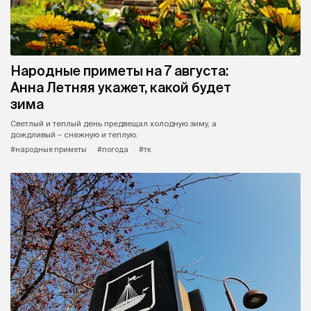
Народные приметы на 7 августа:
Анна Летняя укажет, какой будет
зима
Светлый и теплый день предвещал холодную зиму, а
дождливый – снежную и теплую.
#народные приметы
#погода
#тк