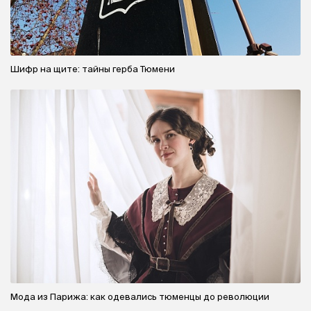
Шифр на щите: тайны герба Тюмени
Мода из Парижа: как одевались тюменцы до революции