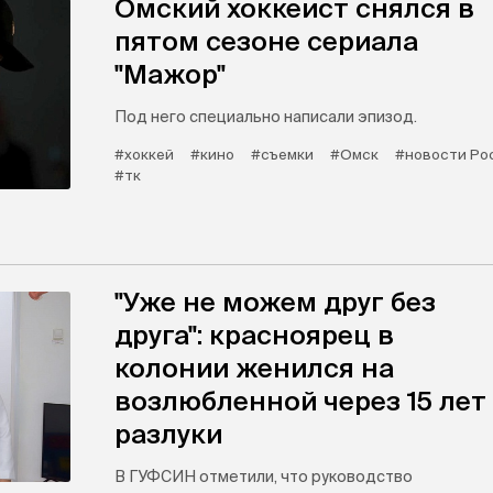
Омский хоккеист снялся в
пятом сезоне сериала
"Мажор"
Под него специально написали эпизод.
#хоккей
#кино
#съемки
#Омск
#новости Ро
#тк
"Уже не можем друг без
друга": красноярец в
колонии женился на
возлюбленной через 15 лет
разлуки
В ГУФСИН отметили, что руководство