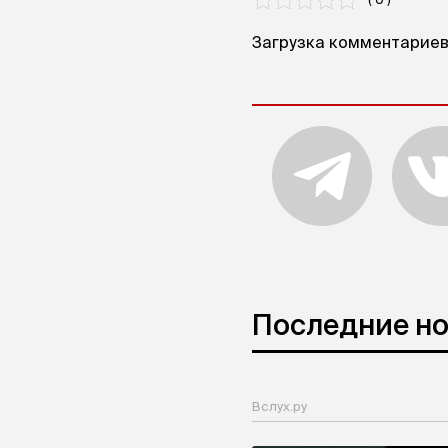
Загрузка комментариев.
Последние н
Вслух.ру