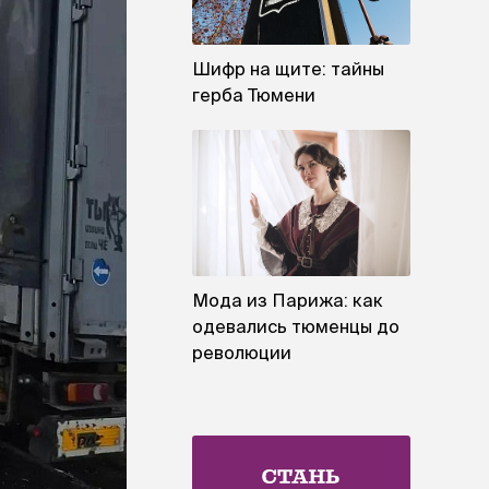
Шифр на щите: тайны
герба Тюмени
Мода из Парижа: как
одевались тюменцы до
революции