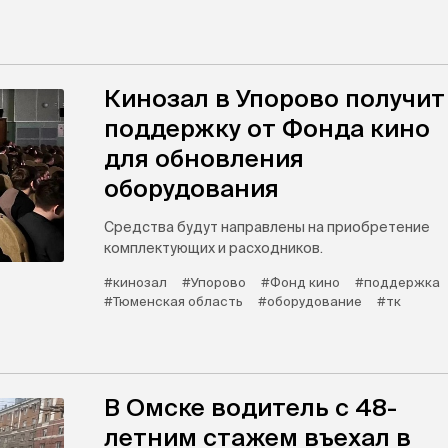
Кинозал в Упорово получит
поддержку от Фонда кино
для обновления
оборудования
Средства будут направлены на приобретение
комплектующих и расходников.
#кинозал
#Упорово
#Фонд кино
#поддержка
#Тюменская область
#оборудование
#тк
В Омске водитель с 48-
летним стажем въехал в