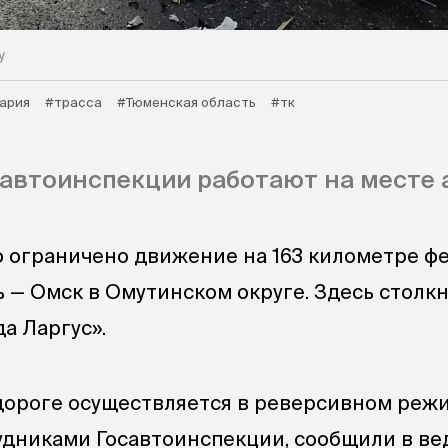
у
ария
#трасса
#Тюменская область
#тк
автоинспекции работают на месте 
о ограничено движение на 163 километре ф
 — Омск в Омутинском округе. Здесь столкн
а Ларгус».
ороге осуществляется в реверсивном режи
удниками Госавтоинспекции, сообщили в ве