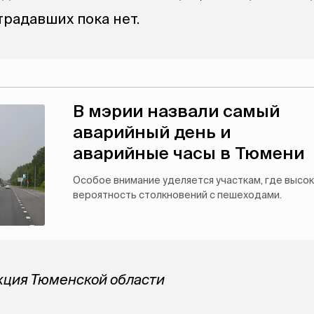
радавших пока нет.
В мэрии назвали самый
аварийный день и
аварийные часы в Тюмени
Особое внимание уделяется участкам, где высо
вероятность столкновений с пешеходами.
кция Тюменской области