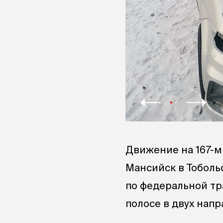
Движение на 167-м
Мансийск в Тоболь
по федеральной тр
полосе в двух нап