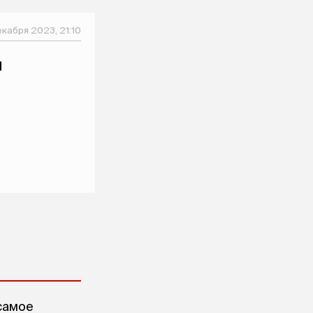
екабря 2023, 21:10
м
самое