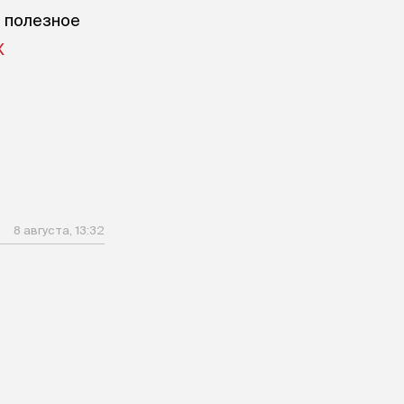
е полезное
X
8 августа, 13:32