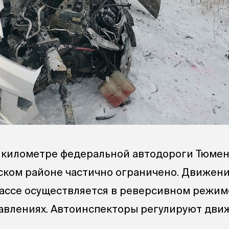
 километре федеральной автодороги Тюмен
ском районе частично ограничено. Движен
ассе осуществляется в реверсивном режим
равлениях. Автоинспекторы регулируют дви