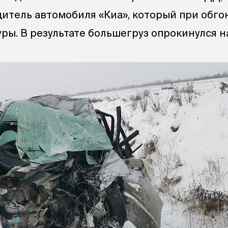
итель автомобиля «Киа», который при обго
ры. В результате большегруз опрокинулся н