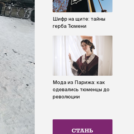
Шифр на щите: тайны
герба Тюмени
Мода из Парижа: как
одевались тюменцы до
революции