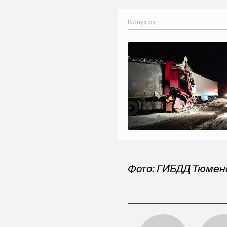
Вслух.ру
Фото: ГИБДД Тюмен