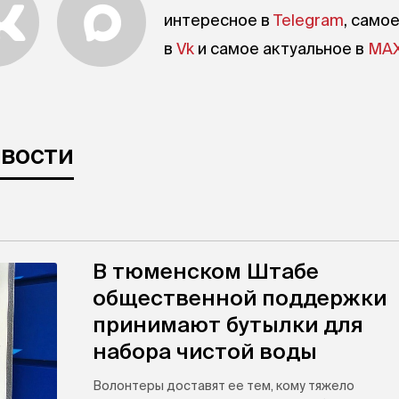
интересное в
Telegram
, само
в
Vk
и самое актуальное в
MA
овости
В тюменском Штабе
общественной поддержки
принимают бутылки для
набора чистой воды
Волонтеры доставят ее тем, кому тяжело