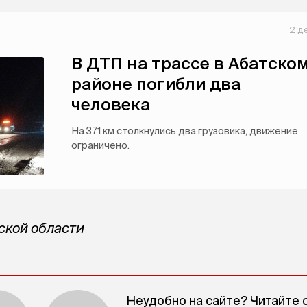
2 д
В ДТП на трассе в Абатско
районе погибли два
человека
На 371 км столкнулись два грузовика, движение
ограничено.
ской области
Неудобно на сайте? Читайте 