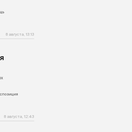
щь
8 августа, 13:13
ля
ых
спозиция
8 августа, 12:43