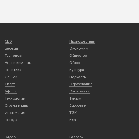
СВО
Происшествия
Беседы
Экономим
Транспорт
Общество
Недвижимость
Обзор
Политика
Культура
Деньги
Подкасты
Спорт
Образование
Афиша
Экономика
Технологии
Туризм
Страна и мир
Здоровье
Инструкция
ТЭК
Погода
Еда
Видео
Галереи