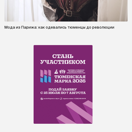
Мода из Парижа: как одевались тюменцы до революции