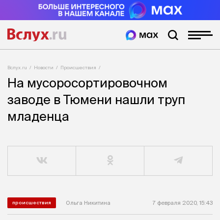
Вслух.ru
Новости
Происшествия
На мусоросортировочном
заводе в Тюмени нашли труп
младенца
Ольга Никитина
7 февраля 2020, 15:43
происшествия