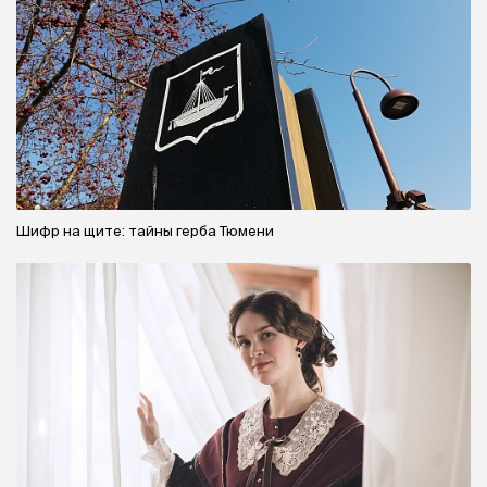
Шифр на щите: тайны герба Тюмени