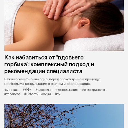
Как избавиться от "вдовьего
горбика": комплексный подход и
рекомендации специалиста
Важно помнить лишь одно: перед прохождением процедур
необходима консультация с врачом и обследование.
#массаж
#ЛФК
#здоровье
#консультация
#эндокринолог
#терапевт
#новости Тюмени
#тк