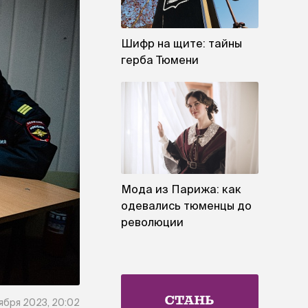
Шифр на щите: тайны
герба Тюмени
Мода из Парижа: как
одевались тюменцы до
революции
ября 2023, 20:02