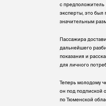
с предположитель 
эксперты, это был
значительным раз
Пассажира достави
дальнейшего разби
показания и расска
для личного потре
Теперь молодому ч
он под подпиской 
по Тюменской обла