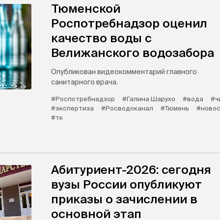
Тюменской
Роспотребнадзор оценил
качество воды с
Велижанского водозабора
Опубликован видеокомментарий главного
санитарного врача.
#Роспотребнадзор
#Галина Шарухо
#вода
#ч
#экспертиза
#Росводоканал
#Тюмень
#новос
#тк
Абитуриент-2026: сегодня
вузы России опубликуют
приказы о зачислении в
основной этап