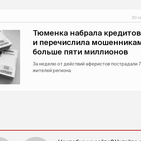
30 о
Тюменка набрала кредитов
и перечислила мошенника
больше пяти миллионов
За неделю от действий аферистов пострадали 
жителей региона.