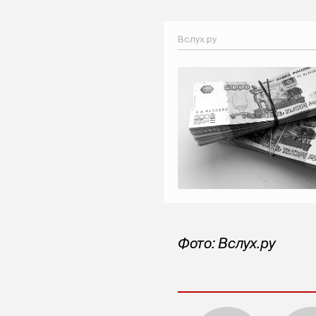
Вслух.ру
Фото: Вслух.ру