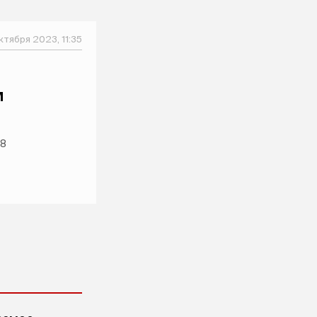
ктября 2023, 11:35
м
78