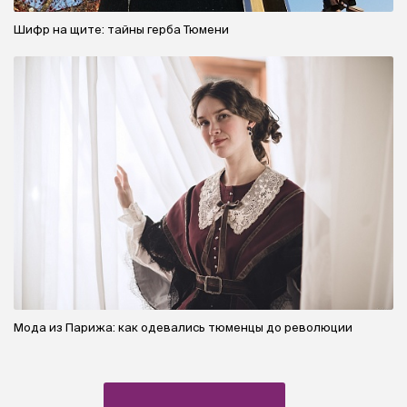
Шифр на щите: тайны герба Тюмени
Мода из Парижа: как одевались тюменцы до революции