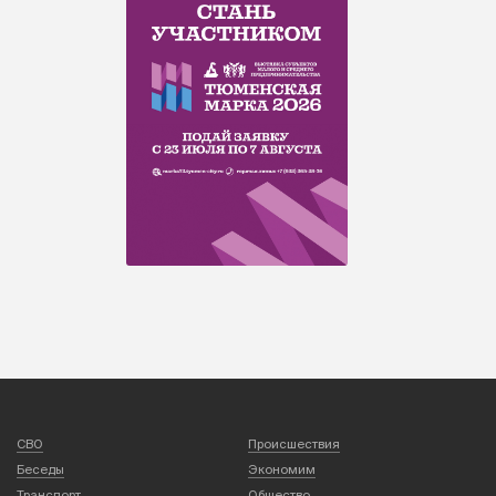
СВО
Происшествия
Беседы
Экономим
Транспорт
Общество