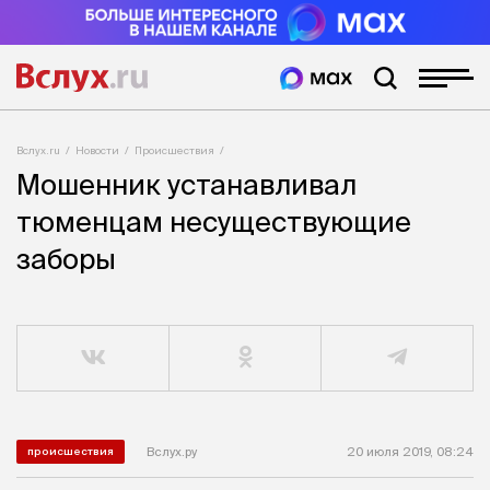
Вслух.ru
Новости
Происшествия
Мошенник устанавливал
тюменцам несуществующие
заборы
Вслух.ру
20 июля 2019, 08:24
происшествия