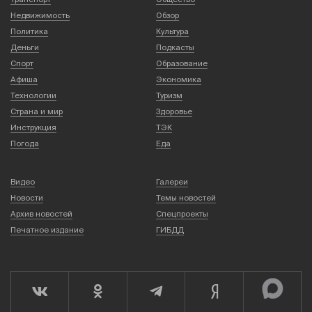
Недвижимость
Обзор
Политика
Культура
Деньги
Подкасты
Спорт
Образование
Афиша
Экономика
Технологии
Туризм
Страна и мир
Здоровье
Инструкция
ТЭК
Погода
Еда
Видео
Галереи
Новости
Темы новостей
Архив новостей
Спецпроекты
Печатное издание
ГИБДД