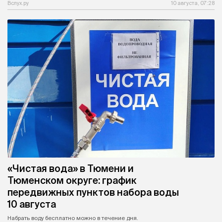
Вслух.ру
10 августа, 07:28
«Чистая вода» в Тюмени и
Тюменском округе: график
передвижных пунктов набора воды
10 августа
Набрать воду бесплатно можно в течение дня.