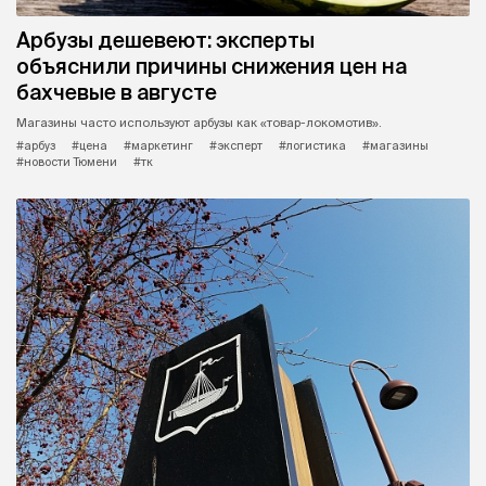
Арбузы дешевеют: эксперты
объяснили причины снижения цен на
бахчевые в августе
Магазины часто используют арбузы как «товар-локомотив».
#арбуз
#цена
#маркетинг
#эксперт
#логистика
#магазины
#новости Тюмени
#тк