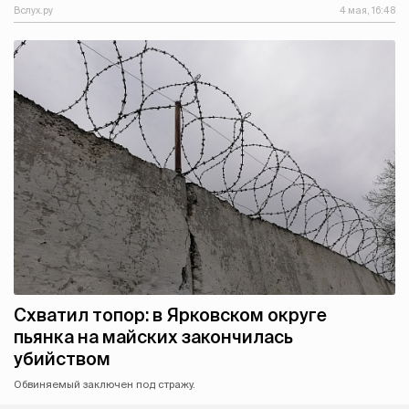
Вслух.ру
4 мая, 16:48
Схватил топор: в Ярковском округе
пьянка на майских закончилась
убийством
Обвиняемый заключен под стражу.