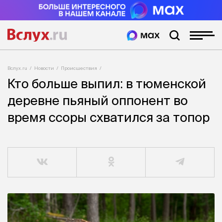
Вслух.ru
Новости
Происшествия
Кто больше выпил: в тюменской
деревне пьяный оппонент во
время ссоры схватился за топор