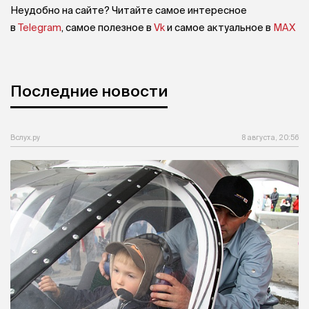
Неудобно на сайте? Читайте самое интересное
в
Telegram
, самое полезное в
Vk
и самое актуальное в
MAX
Последние новости
Вслух.ру
8 августа, 20:56