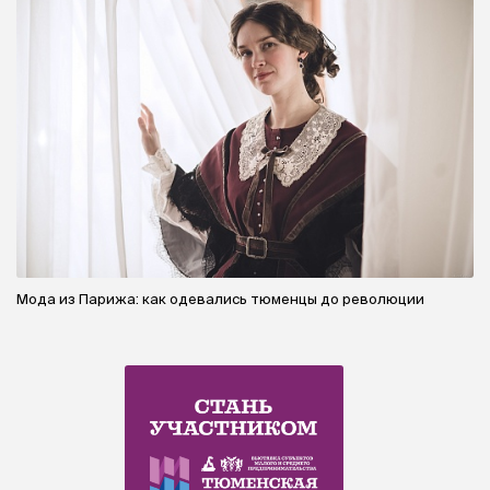
Мода из Парижа: как одевались тюменцы до революции