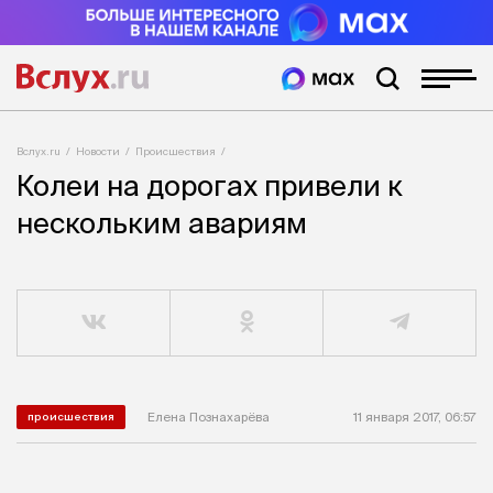
Вслух.ru
Новости
Происшествия
Колеи на дорогах привели к
нескольким авариям
Елена Познахарёва
11 января 2017, 06:57
происшествия