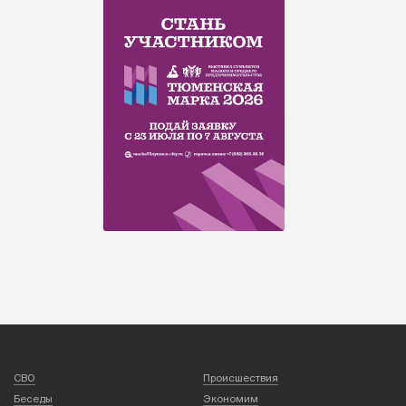
СВО
Происшествия
Беседы
Экономим