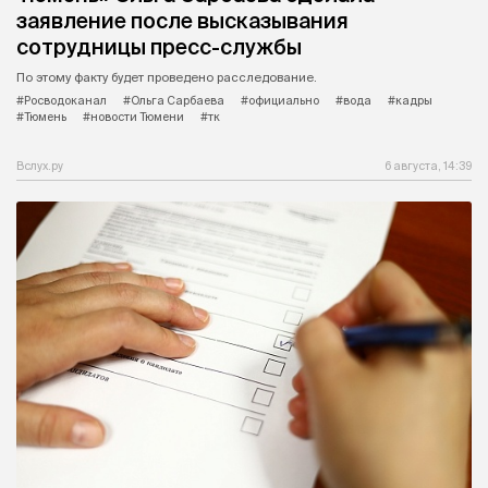
заявление после высказывания
сотрудницы пресс-службы
По этому факту будет проведено расследование.
#Росводоканал
#Ольга Сарбаева
#официально
#вода
#кадры
#Тюмень
#новости Тюмени
#тк
Вслух.ру
6 августа, 14:39