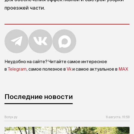
проезжей части.
Неудобно на сайте? Читайте самое интересное
в
Telegram
, самое полезное в
Vk
и самое актуальное в
MAX
Последние новости
Вслух.ру
6 августа, 15:58