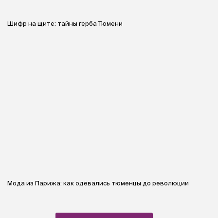
Шифр на щите: тайны герба Тюмени
Мода из Парижа: как одевались тюменцы до революции