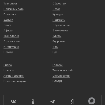
Транспорт
Общество
Недвижимость
Обзор
Политика
Культура
Деньги
Подкасты
Спорт
Образование
Афиша
Экономика
Технологии
Туризм
Страна и мир
Здоровье
Инструкция
ТЭК
Погода
Еда
Видео
Галереи
Новости
Темы новостей
Архив новостей
Спецпроекты
Печатное издание
ГИБДД