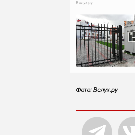
Вслух.ру
Фото: Вслух.ру