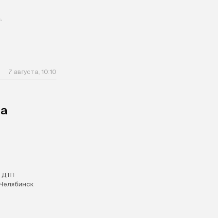
.
7 августа, 10:10
на
 ДТП
Челябинск