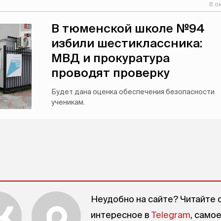
8 о
В тюменской школе №94
избили шестиклассника:
МВД и прокуратура
проводят проверку
Будет дана оценка обеспечения безопасности
ученикам.
Неудобно на сайте? Читайте 
интересное в
Telegram
, само