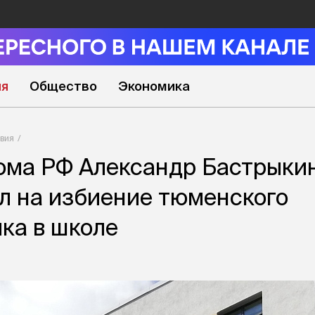
ия
Общество
Экономика
вия
ома РФ Александр Бастрыки
л на избиение тюменского
ка в школе