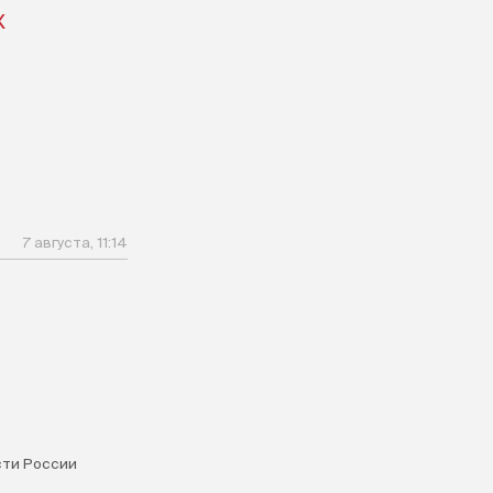
X
7 августа, 11:14
ти России