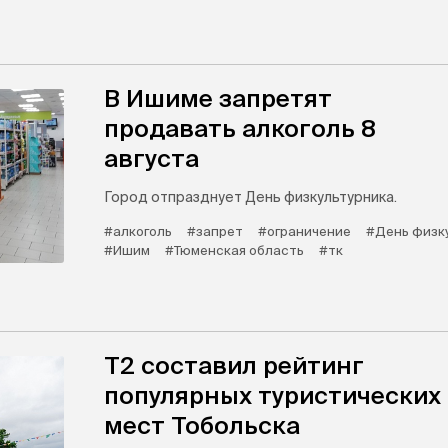
В Ишиме запретят
продавать алкоголь 8
августа
Город отпразднует День физкультурника.
#алкоголь
#запрет
#ограничение
#День физк
#Ишим
#Тюменская область
#тк
Т2 составил рейтинг
популярных туристических
мест Тобольска