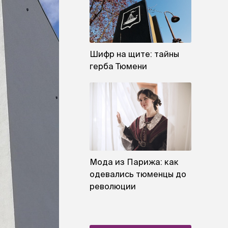
Шифр на щите: тайны
герба Тюмени
Мода из Парижа: как
одевались тюменцы до
революции