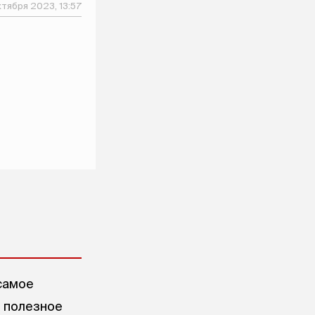
ктября 2023, 13:57
самое
е полезное