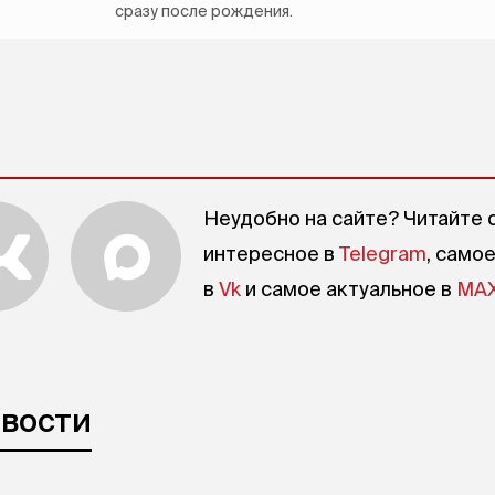
сразу после рождения.
Неудобно на сайте? Читайте 
интересное в
Telegram
, само
в
Vk
и самое актуальное в
MA
овости