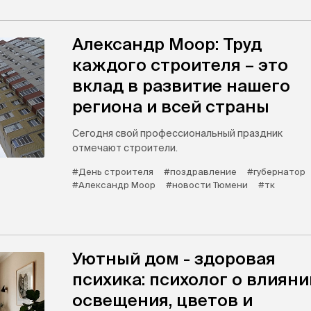
Александр Моор: Труд
каждого строителя – это
вклад в развитие нашего
региона и всей страны
Сегодня свой профессиональный праздник
отмечают строители.
#День строителя
#поздравление
#губернатор
#Александр Моор
#новости Тюмени
#тк
Уютный дом - здоровая
психика: психолог о влияни
освещения, цветов и