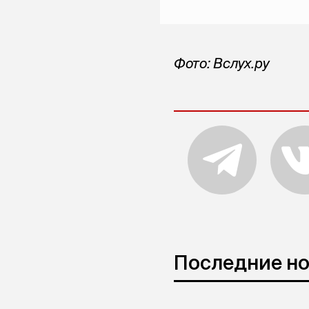
Фото: Вслух.ру
Последние н