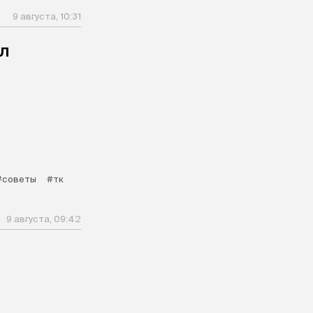
9 августа, 10:31
л
#советы
#тк
9 августа, 09:42