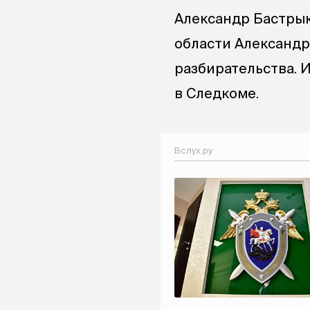
Александр Бастрык
области Александр
разбирательства. 
в Следкоме.
Вслух.ру