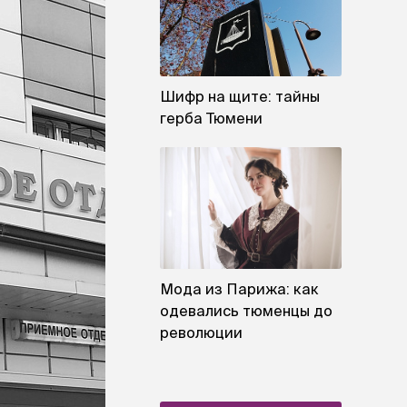
Шифр на щите: тайны
герба Тюмени
Мода из Парижа: как
одевались тюменцы до
революции