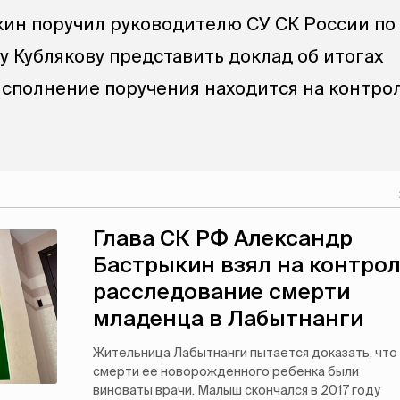
ин поручил руководителю СУ СК России по
у Кублякову представить доклад об итогах
Исполнение поручения находится на контро
Глава СК РФ Александр
Бастрыкин взял на контро
расследование смерти
младенца в Лабытнанги
Жительница Лабытнанги пытается доказать, что
смерти ее новорожденного ребенка были
виноваты врачи. Малыш скончался в 2017 году