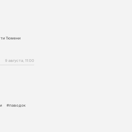
ти Тюмени
9 августа, 11:00
и
#паводок