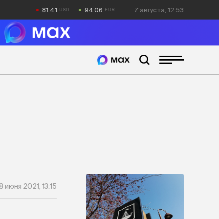
81.41
94.06
7 августа, 12:53
8 июня 2021, 13:15