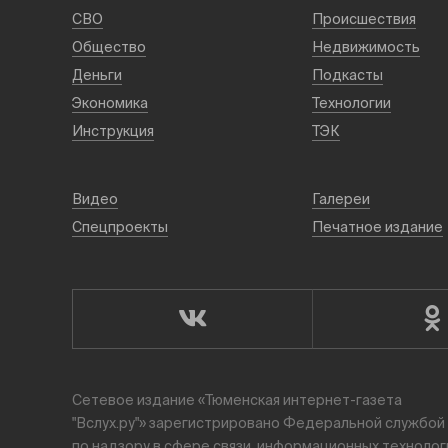
СВО
Происшествия
Общество
Недвижимость
Деньги
Подкасты
Экономика
Технологии
Инструкция
ТЭК
Видео
Галереи
Спецпроекты
Печатное издание
Сетевое издание «Тюменская интернет-газета
"Вслух.ру"» зарегистрировано Федеральной службой
по надзору в сфере связи, информационных технолог