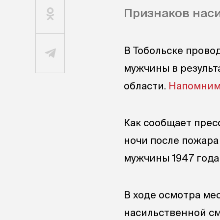
Признаков наси
В Тобольске прово
мужчины в результ
области.
Напомни
Как сообщает пресс
ночи после пожара
мужчины 1947 года
В ходе осмотра ме
насильственной см