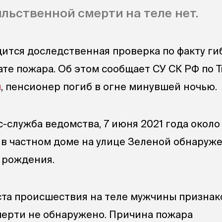
льственной смерти на теле нет.
дится доследственная проверка по факту ги
ате пожара. Об этом сообщает СУ СК РФ по
м
, пенсионер погиб в огне минувшей ночью.
-служба ведомства, 7 июня 2021 года около 
 в частном доме на улице Зеленой обнаруж
 рождения.
ста происшествия на теле мужчины признак
ерти не обнаружено. Причина пожара