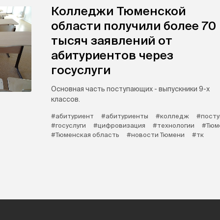
Колледжи Тюменской
области получили более 70
тысяч заявлений от
абитуриентов через
госуслуги
Основная часть поступающих - выпускники 9-х
классов.
#абитуриент
#абитуриенты
#колледж
#посту
#госуслуги
#цифровизация
#технологии
#Тюм
#Тюменская область
#новости Тюмени
#тк