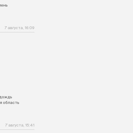
мень
7 августа, 16:09
дождь
я область
7 августа, 15:41