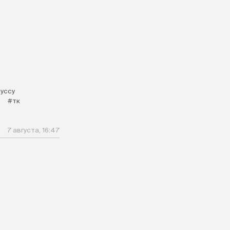
уссу
#тк
7 августа, 16:47