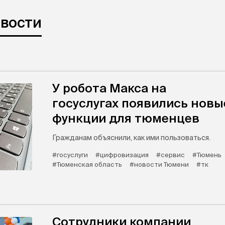
овости
У робота Макса на
госуслугах появились новы
функции для тюменцев
Гражданам объяснили, как ими пользоваться.
#госуслуги
#цифровизация
#сервис
#Тюмень
#Тюменская область
#новости Тюмени
#тк
Сотрудники компании