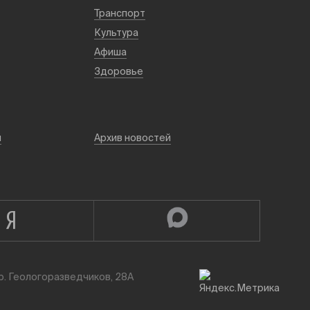
Транспорт
Культура
Афиша
Здоровье
й
Архив новостей
р. Геологоразведчиков, 28А