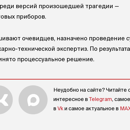
Среди версий произошедшей трагедии —
овых приборов.
ивают очевидцев, назначено проведение с
арно-технической экспертиз. По результат
инято процессуальное решение.
Неудобно на сайте? Читайте 
интересное в
Telegram
, само
в
Vk
и самое актуальное в
MA