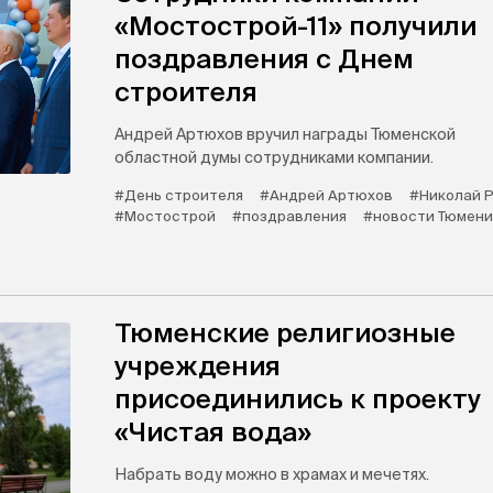
«Мостострой-11» получили
поздравления с Днем
строителя
Андрей Артюхов вручил награды Тюменской
областной думы сотрудниками компании.
#День строителя
#Андрей Артюхов
#Николай Р
#Мостострой
#поздравления
#новости Тюмени
Тюменские религиозные
учреждения
присоединились к проекту
«Чистая вода»
Набрать воду можно в храмах и мечетях.