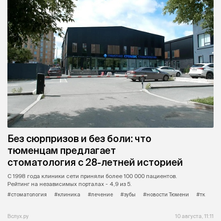
Без сюрпризов и без боли: что
тюменцам предлагает
стоматология с 28-летней историей
С 1998 года клиники сети приняли более 100 000 пациентов.
Рейтинг на независимых порталах - 4,9 из 5.
#стоматология
#клиника
#лечение
#зубы
#новости Тюмени
#тк
Вслух.ру
10 августа, 11:11