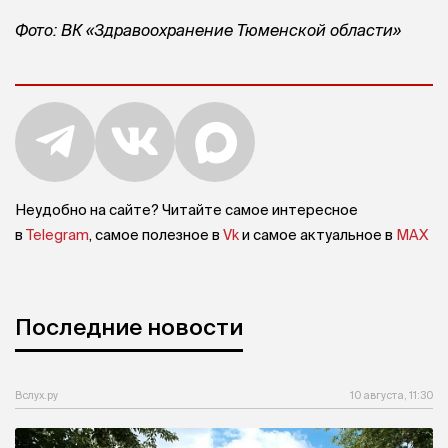
Фото: ВК «Здравоохранение Тюменской области»
Неудобно на сайте? Читайте самое интересное
в
Telegram
, самое полезное в
Vk
и самое актуальное в
MAX
Последние новости
Вслух.ру
10 августа, 11:30