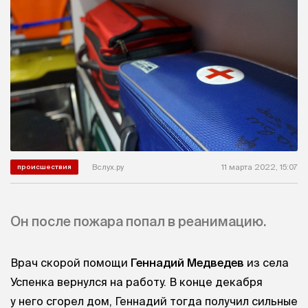
Вслух.ру
11 марта 2022, 15:07
происшествия
Он после пожара попал в реанимацию.
Врач скорой помощи
Геннадий Медведев
из села
Успенка вернулся на работу. В конце декабря
у него сгорел дом, Геннадий тогда получил сильные