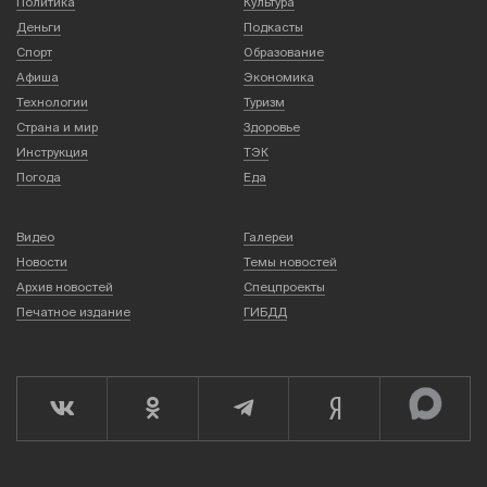
Политика
Культура
Деньги
Подкасты
Спорт
Образование
Афиша
Экономика
Технологии
Туризм
Страна и мир
Здоровье
Инструкция
ТЭК
Погода
Еда
Видео
Галереи
Новости
Темы новостей
Архив новостей
Спецпроекты
Печатное издание
ГИБДД