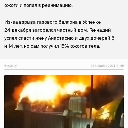
ожоги и попал в реанимацию.
Из-за взрыва газового баллона в Успенке
24 декабря загорелся частный дом. Геннадий
успел спасти жену Анастасию и двух дочерей 8
и 14 лет, но сам получил 15% ожогов тела.
Вслух.ру
26 декабря 2021, 21:59