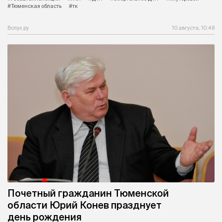
#Тюменская область
#тк
Вслух.ру
10 августа, 10:48
Почетный гражданин Тюменской
области Юрий Конев празднует
день рождения