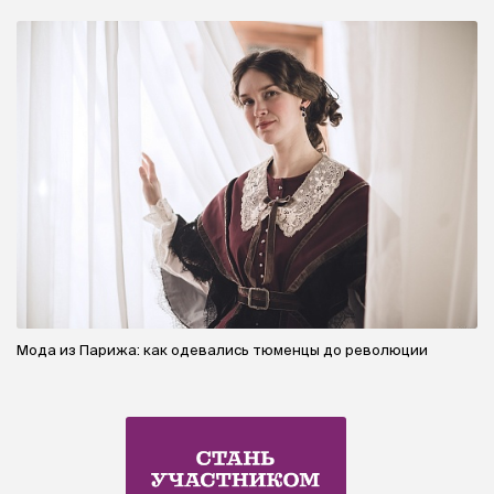
Мода из Парижа: как одевались тюменцы до революции