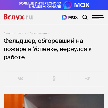
Вслух.ru
Новости
Происшествия
Фельдшер, обгоревший на
пожаре в Успенке, вернулся к
работе