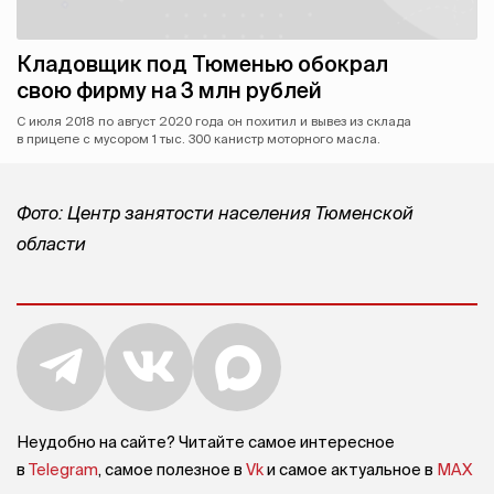
Кладовщик под Тюменью обокрал
свою фирму на 3 млн рублей
С июля 2018 по август 2020 года он похитил и вывез из склада
в прицепе с мусором 1 тыс. 300 канистр моторного масла.
Фото: Центр занятости населения Тюменской
области
Неудобно на сайте? Читайте самое интересное
в
Telegram
, самое полезное в
Vk
и самое актуальное в
MAX