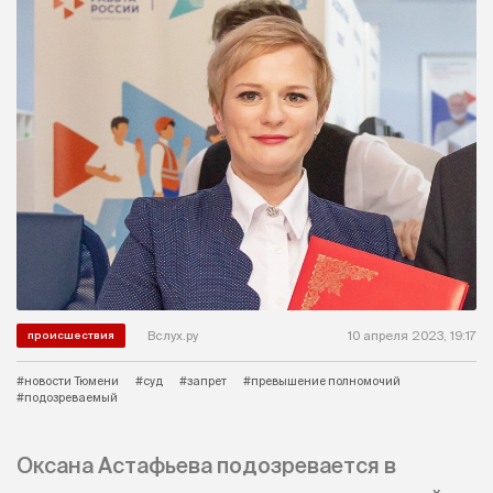
Вслух.ру
10 апреля 2023, 19:17
происшествия
#новости Тюмени
#суд
#запрет
#превышение полномочий
#подозреваемый
Оксана Астафьева подозревается в