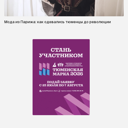
Мода из Парижа: как одевались тюменцы до революции