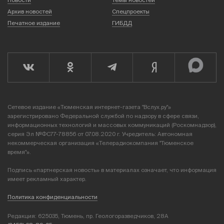
Архив новостей
Спецпроекты
Печатное издание
ГИБДД
Сетевое издание «Тюменская интернет-газета "Вслух.ру"»
зарегистрировано Федеральной службой по надзору в сфере связи,
информационных технологий и массовых коммуникаций (Роскомнадзор),
серия Эл №ФС77-78856 от 07.08.2020 г. Учредитель: Автономная
некоммерческая организация «Телерадиокомпания "Тюменское
время"».
Подпись «партнерская новость» в материалах означает, что информация
имеет рекламный характер.
Политика конфиденциальности
Редакция: 625035, Тюмень, пр. Геологоразведчиков, 28А