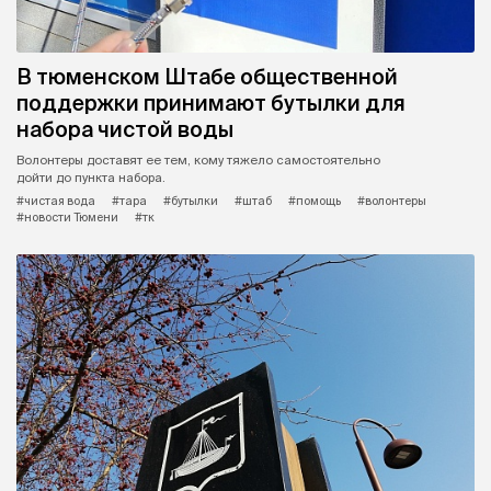
В тюменском Штабе общественной
поддержки принимают бутылки для
набора чистой воды
Волонтеры доставят ее тем, кому тяжело самостоятельно
дойти до пункта набора.
#чистая вода
#тара
#бутылки
#штаб
#помощь
#волонтеры
#новости Тюмени
#тк