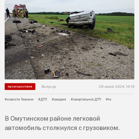
Вслух.ру
28 июня 2024, 14:19
происшествия
#новости Тюмени
#ДТП
#авария
#смертельное ДТП
#тк
В Омутинском районе легковой
автомобиль столкнулся с грузовиком.