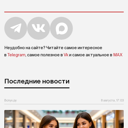
Неудобно на сайте? Читайте самое интересное
в
Telegram
, самое полезное в
Vk
и самое актуальное в
MAX
Последние новости
Вслух.ру
8 августа, 17:03