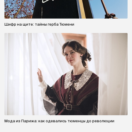
Шифр на щите: тайны герба Тюмени
Мода из Парижа: как одевались тюменцы до революции