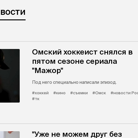
овости
Омский хоккеист снялся в
пятом сезоне сериала
"Мажор"
Под него специально написали эпизод.
#хоккей
#кино
#съемки
#Омск
#новости Ро
#тк
"Уже не можем друг без