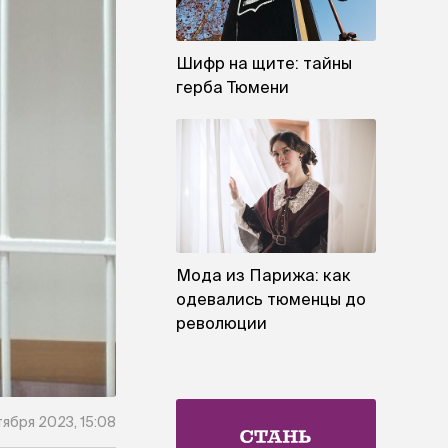
Шифр на щите: тайны
герба Тюмени
Мода из Парижа: как
одевались тюменцы до
революции
ября 2023, 15:08