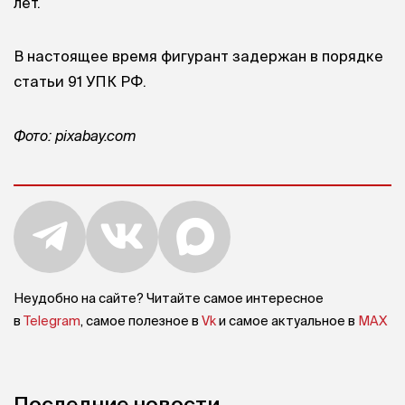
лет.
В настоящее время фигурант задержан в порядке
статьи 91 УПК РФ.
Фото: pixabay.com
Неудобно на сайте? Читайте самое интересное
в
Telegram
, самое полезное в
Vk
и самое актуальное в
MAX
Последние новости