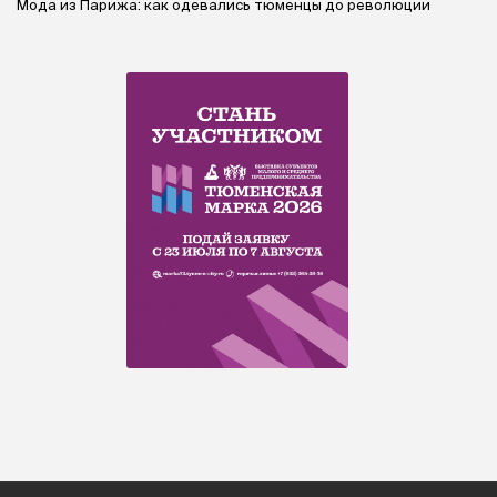
Мода из Парижа: как одевались тюменцы до революции