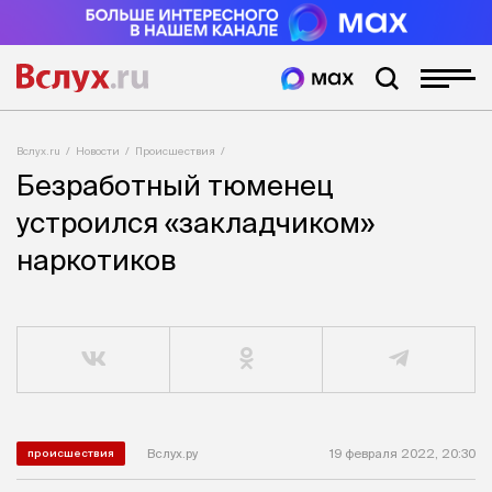
Вслух.ru
Новости
Происшествия
Безработный тюменец
устроился «закладчиком»
наркотиков
Вслух.ру
19 февраля 2022, 20:30
происшествия