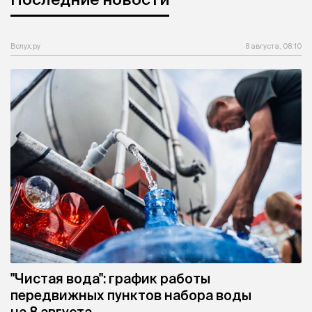
Вслух.ру
8 августа, 08:10
"Чистая вода": график работы
передвижных пунктов набора воды
на 8 августа