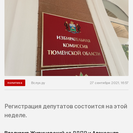
Вслух.ру
27 сентября 2021, 16:57
политика
Регистрация депутатов состоится на этой
неделе.
Владимир Жириновский
от ЛДПР и
Александр