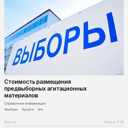
Стоимость размещения
предвыборных агитационных
материалов
Справочная информация.
#выборы
#услуги
#тк
Вслух.ру
18 июня, 17:58