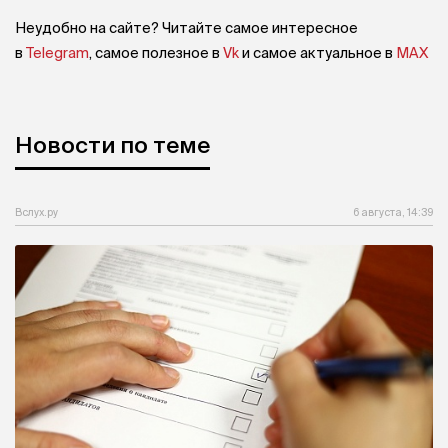
Неудобно на сайте? Читайте самое интересное
в
Telegram
, самое полезное в
Vk
и самое актуальное в
MAX
Новости по теме
Вслух.ру
6 августа, 14:39