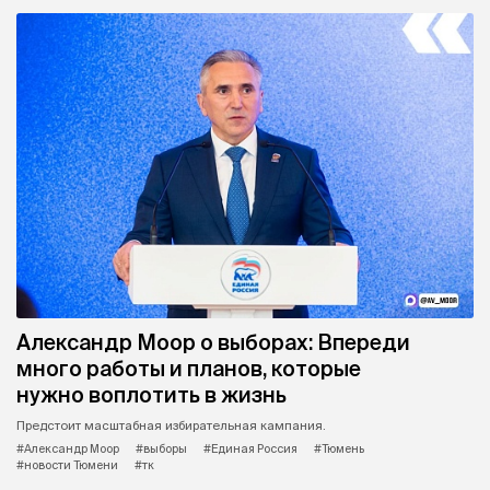
Александр Моор о выборах: Впереди
много работы и планов, которые
нужно воплотить в жизнь
Предстоит масштабная избирательная кампания.
#Александр Моор
#выборы
#Единая Россия
#Тюмень
#новости Тюмени
#тк