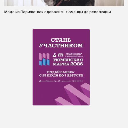
Мода из Парижа: как одевались тюменцы до революции