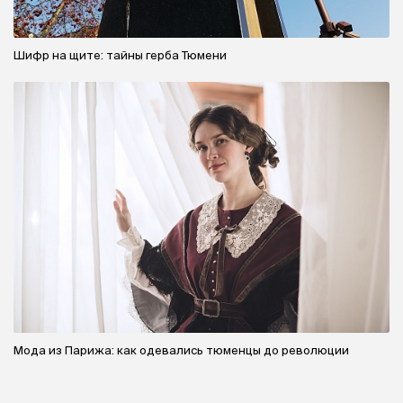
Шифр на щите: тайны герба Тюмени
Мода из Парижа: как одевались тюменцы до революции