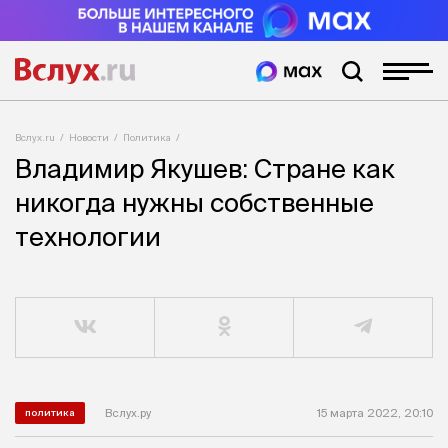
Вслух.ru
Новости
Политика
Владимир Якушев: Стране как
никогда нужны собственные
технологии
Вслух.ру
15 марта 2022, 20:10
политика