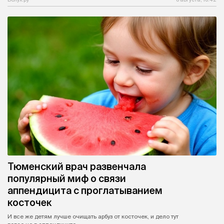
Тюменский врач развенчала
популярный миф о связи
аппендицита с проглатыванием
косточек
И все же детям лучше очищать арбуз от косточек, и дело тут