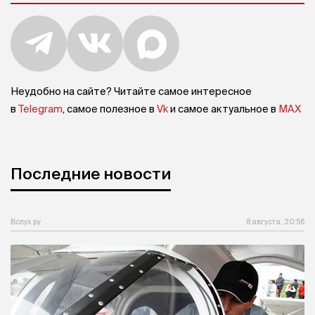
Неудобно на сайте? Читайте самое интересное
в
Telegram
, самое полезное в
Vk
и самое актуальное в
MAX
Последние новости
Вслух.ру
8 августа, 20:56