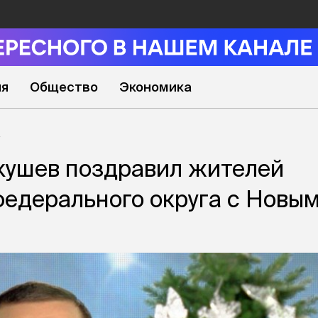
ия
Общество
Экономика
кушев поздравил жителей
федерального округа с Новы