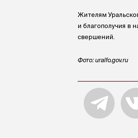
Жителям Уральског
и благополучия в н
свершений.
Фото: uralfo.gov.ru