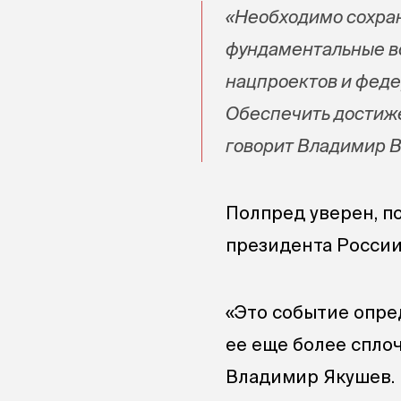
«Необходимо сохран
фундаментальные в
нацпроектов и феде
Обеспечить достиже
говорит Владимир 
Полпред уверен, п
президента России
«Это событие опре
ее еще более сплоч
Владимир Якушев.