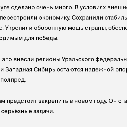
уге сделано очень много. В условиях внешн
перестроили экономику. Сохранили стабил
е. Укрепили оборонную мощь страны, обесп
одимым для победы.
 это внесли регионы Уральского федерально
л и Западная Сибирь остаются надежной опо
 полпред.
м предстоит закрепить в новом году. Он ст
 серьёзные задачи.