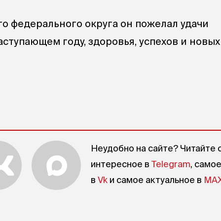
о федерального округа он пожелал удачи
аступающем году, здоровья, успехов и новых
Неудобно на сайте? Читайте 
интересное в
Telegram
, само
в
Vk
и самое актуальное в
MA