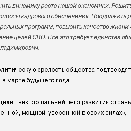
ить динамику роста нашей экономики. Решит
опросы кадрового обеспечения. Продолжить 
ральных программ, повысить качество жизни 
ние целей СВО. Все это требует единства об
Владимирович.
олитическую зрелость общества подтвердя
 в марте будущего года.
делит вектор дальнейшего развития страны
енной, мощной, уверенной в своих силах», 