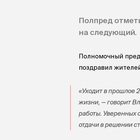
Полпред отмети
на следующий.
Полномочный пред
поздравил жителей
«Уходит в прошлое 2
жизни, — говорит Вл
работы. Уверенных 
отдачи в решении с