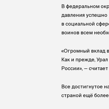
В федеральном окр
давления успешно 
в социальной сфер
воинов всем необх
«Огромный вклад в
Как и прежде, Ура
России», — считает
Все достигнутое на
страной ещё более