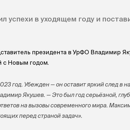
л успехи в уходящем году и постав
ставитель президента в УрФО Владимир Я
 с Новым годом.
023 год. Убежден — он оставит яркий след в 
адимир Якушев. — Это был год серьёзной, глу
ответов на вызовы современного мира. Макси
тоящих перед страной задач».