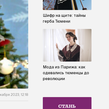
Шифр на щите: тайны
герба Тюмени
Мода из Парижа: как
одевались тюменцы до
революции
кабря 2023, 12:18