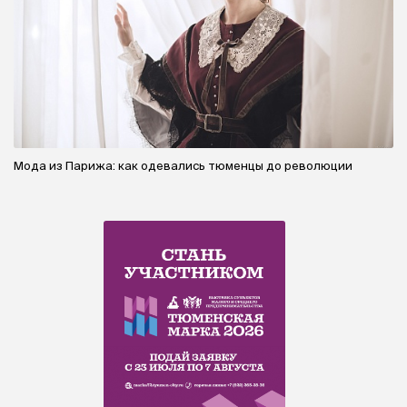
Мода из Парижа: как одевались тюменцы до революции