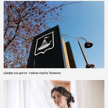
Шифр на щите: тайны герба Тюмени