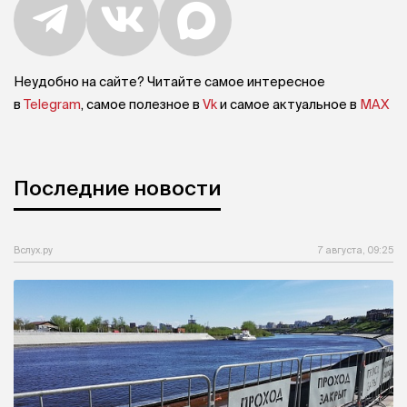
Неудобно на сайте? Читайте самое интересное
в
Telegram
, самое полезное в
Vk
и самое актуальное в
MAX
Последние новости
Вслух.ру
7 августа, 09:25