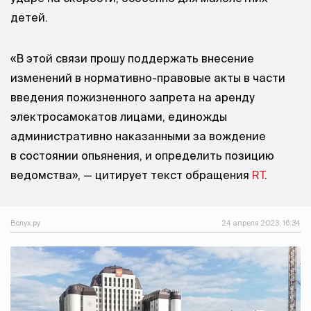
детей.
«В этой связи прошу поддержать внесение
изменений в нормативно-правовые акты в части
введения пожизненного запрета на аренду
электросамокатов лицами, единожды
административно наказанными за вождение
в состоянии опьянения, и определить позицию
ведомства», — цитирует текст обращения
RT
.
Вслух.ру
24 апреля 2023, 16:34