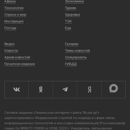
Афиша
Экономика
Технологии
Туризм
Страна и мир
Здоровье
Инструкция
ТЭК
Погода
Еда
Видео
Галереи
Новости
Темы новостей
Архив новостей
Спецпроекты
Печатное издание
ГИБДД
Сетевое издание «Тюменская интернет-газета "Вслух.ру"»
зарегистрировано Федеральной службой по надзору в сфере связи,
информационных технологий и массовых коммуникаций (Роскомнадзор),
серия Эл №ФС77-78856 от 07.08.2020 г. Учредитель: Автономная