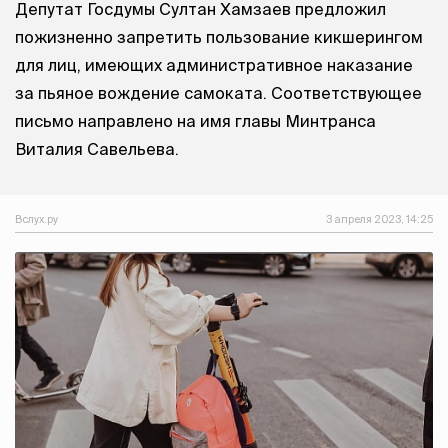
Депутат Госдумы Султан Хамзаев предложил
пожизненно запретить пользование кикшерингом
для лиц, имеющих административное наказание
за пьяное вождение самоката. Соответствующее
письмо направлено на имя главы Минтранса
Виталия Савельева.
Вслух.ру
3 апреля 2023, 14:25