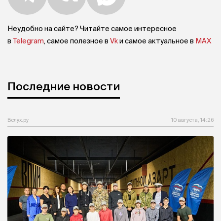
Неудобно на сайте? Читайте самое интересное
в
Telegram
, самое полезное в
Vk
и самое актуальное в
MAX
Последние новости
Вслух.ру
10 августа, 14:26