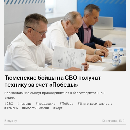
Тюменские бойцы на СВО получат
технику за счет «Победы»
Все желающие смогут присоединиться к благотворительной
акции.
#СВО
#помощь
#поддержка
#Победа
#благотворительность
#Тюмень
#новости Тюмени
#карт
Вслух.ру
10 августа, 13:21