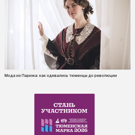
Мода из Парижа: как одевались тюменцы до революции