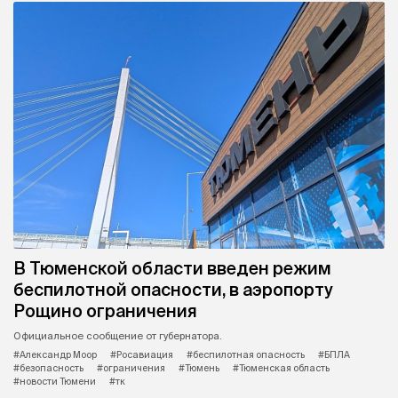
В Тюменской области введен режим
беспилотной опасности, в аэропорту
Рощино ограничения
Официальное сообщение от губернатора.
#Александр Моор
#Росавиация
#беспилотная опасность
#БПЛА
#безопасность
#ограничения
#Тюмень
#Тюменская область
#новости Тюмени
#тк