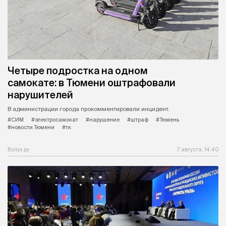
Четыре подростка на одном
самокате: в Тюмени оштрафовали
нарушителей
В администрации города прокомментировали инцидент.
#СИМ
#электросамокат
#нарушение
#штраф
#Тюмень
#новости Тюмени
#тк
Вслух.ру
7 августа, 14:40