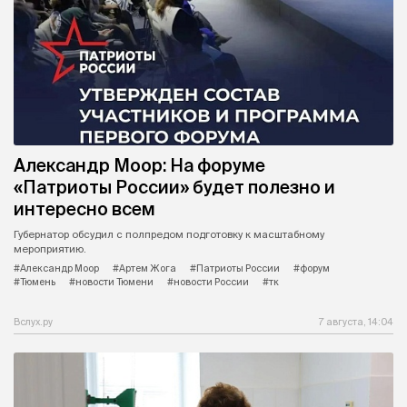
Александр Моор: На форуме
«Патриоты России» будет полезно и
интересно всем
Губернатор обсудил с полпредом подготовку к масштабному
мероприятию.
#Александр Моор
#Артем Жога
#Патриоты России
#форум
#Тюмень
#новости Тюмени
#новости России
#тк
Вслух.ру
7 августа, 14:04