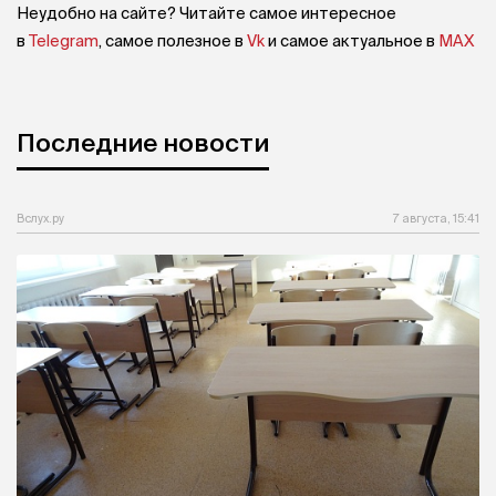
Неудобно на сайте? Читайте самое интересное
в
Telegram
, самое полезное в
Vk
и самое актуальное в
MAX
Последние новости
Вслух.ру
7 августа, 15:41