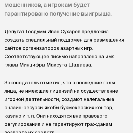
мошенников, а игрокам будет
гарантировано получение выигрыша.
Депутат Госдумы Иван Сухарев предложил
создать специальный поддомен для размещения
сайтов организаторов азартных игр.
Соответствующее письмо направлено на имя
главы Минцифры Максута Шадаева.
Законодатель отметил, что в последние годы
лица, не имеющие лицензий на осуществление
игорной деятельности, создают нелегальные
онлайн-ресурсы якобы букмекерских контор,
казино
и т. п.
Они находятся вне правового
регулирования и не гарантируют гражданам
возврата их средств.