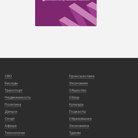
СВО
Происшествия
Беседы
Экономим
Транспорт
Общество
Недвижимость
Обзор
Политика
Культура
Деньги
Подкасты
Спорт
Образование
Афиша
Экономика
Технологии
Туризм