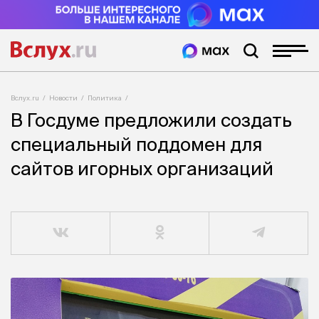
Вслух.ru
Новости
Политика
В Госдуме предложили создать
специальный поддомен для
сайтов игорных организаций