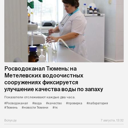
Росводоканал Тюмень: на
Метелевских водоочистных
сооружениях фиксируется
улучшение качества воды по запаху
Показатели отслеживают каждые два часа.
#Росводоканал
#вода
#качество
#проверка
#лаборатория
#Тюмень
#новости Тюмени
#тк
Вслух.ру
7 августа, 13:32