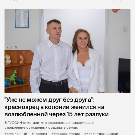
"Уже не можем друг без друга":
красноярец в колонии женился на
возлюбленной через 15 лет разлуки
В ГУФСИН отметили, что руководство поддерживает
стремление осужденных создавать семьи.
#осужденный
#колония
#бракосочетание
#Красноярский край