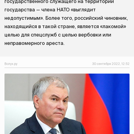
государственного служащего на территории
государства — члена НАТО «выглядит
недопустимым». Более того, российский чиновник,
находящийся в такой стране, является «лакомой»
целью для спецслужб с целью вербовки или
неправомерного ареста.
Вслух.ру
30 сентября 2022, 12:52