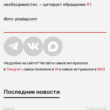
необходимости», — цитирует обращение
RT
.
Фото: pixabay.com
Неудобно на сайте? Читайте самое интересное
в
Telegram
, самое полезное в
Vk
и самое актуальное в
MAX
Последние новости
Вслух.ру
7 августа, 21:01