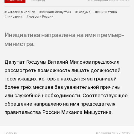
#Виталий Милонов
#Михаил Мишустин
#Госдума
#инициатива
#чиновник
#новости России
Инициатива направлена на имя премьер-
министра.
Депутат Госдумы Виталий Милонов предложил
рассмотреть возможность лишать должностей
госслужащих, которые находятся за границей
более трёх месяцев без уважительной причины
или служебной необходимости. Соответствующее
обращение направлено на имя председателя
правительства России Михаила Мишустина.
Вслух.ру
6 декабря 2022, 16:35