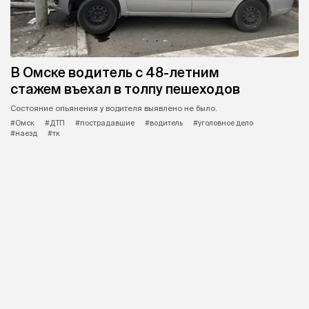
В Омске водитель с 48-летним
стажем въехал в толпу пешеходов
Состояние опьянения у водителя выявлено не было.
#Омск
#ДТП
#пострадавшие
#водитель
#уголовное дело
#наезд
#тк