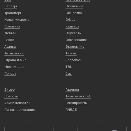
Беседы
Экономим
Транспорт
Общество
Недвижимость
Обзор
Политика
Культура
Деньги
Подкасты
Спорт
Образование
Афиша
Экономика
Технологии
Туризм
Страна и мир
Здоровье
Инструкция
ТЭК
Погода
Еда
Видео
Галереи
Новости
Темы новостей
Архив новостей
Спецпроекты
Печатное издание
ГИБДД