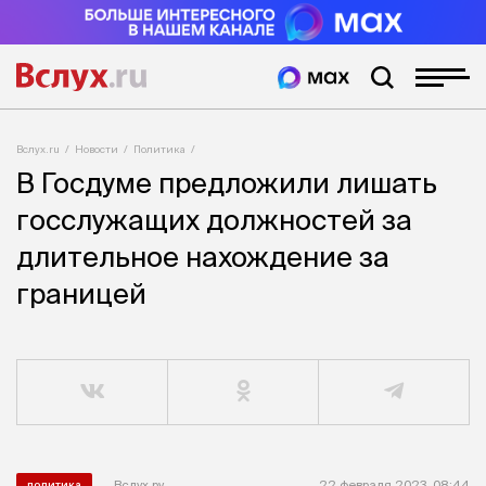
Вслух.ru
Новости
Политика
В Госдуме предложили лишать
госслужащих должностей за
длительное нахождение за
границей
Вслух.ру
22 февраля 2023, 08:44
политика