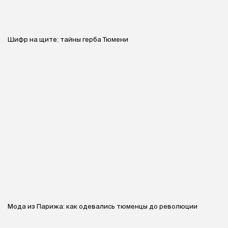
Шифр на щите: тайны герба Тюмени
Мода из Парижа: как одевались тюменцы до революции