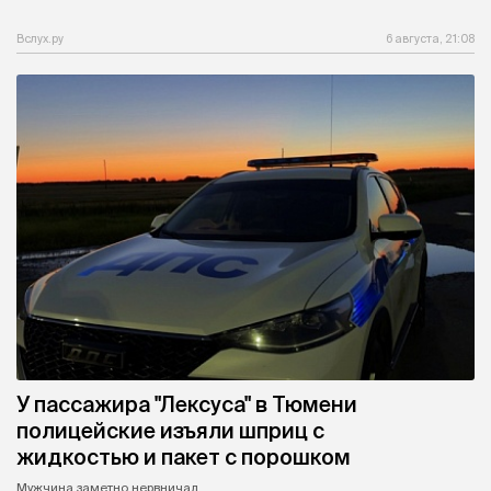
Вслух.ру
6 августа, 21:08
У пассажира "Лексуса" в Тюмени
полицейские изъяли шприц с
жидкостью и пакет с порошком
Мужчина заметно нервничал.