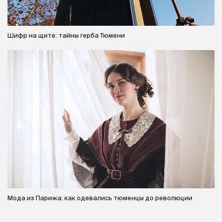
Шифр на щите: тайны герба Тюмени
Мода из Парижа: как одевались тюменцы до революции