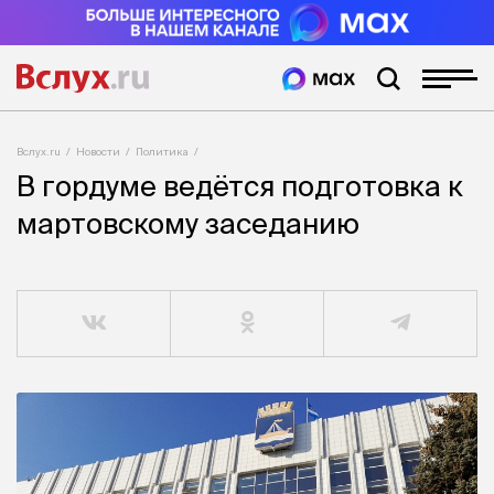
Вслух.ru
Новости
Политика
В гордуме ведётся подготовка к
мартовскому заседанию