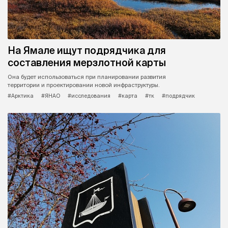
На Ямале ищут подрядчика для
составления мерзлотной карты
Она будет использоваться при планировании развития
территории и проектировании новой инфраструктуры.
#Арктика
#ЯНАО
#исследования
#карта
#тк
#подрядчик