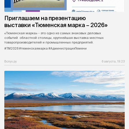
Приглашаем на презентацию
выставки «Тюменская марка – 2026»
«Тюменская марка» - это одно из самых знаковых деловых
событий областной столицы, крупнейшая выставка местных
товаропроизводителей и промышленных предприятий.
#ТМ2026 #тюменскаямарка #АдминистрацияТюмени
Вслух.ру
6 августа, 19:23