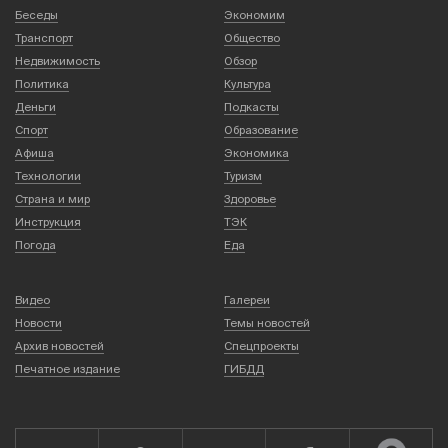
Беседы
Экономим
Транспорт
Общество
Недвижимость
Обзор
Политика
Культура
Деньги
Подкасты
Спорт
Образование
Афиша
Экономика
Технологии
Туризм
Страна и мир
Здоровье
Инструкция
ТЭК
Погода
Еда
Видео
Галереи
Новости
Темы новостей
Архив новостей
Спецпроекты
Печатное издание
ГИБДД