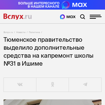
Вслух.ru
Новости
Политика
Тюменское правительство
выделило дополнительные
средства на капремонт школы
№31 в Ишиме