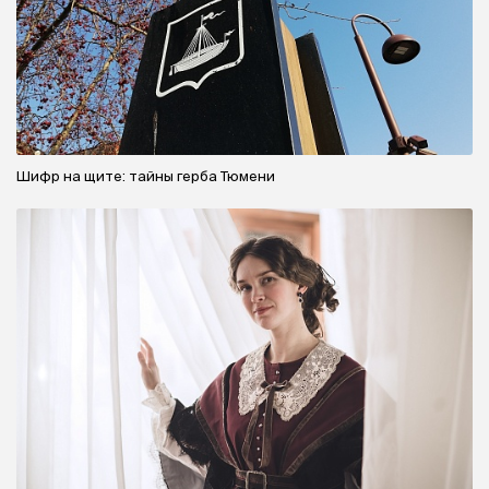
Шифр на щите: тайны герба Тюмени