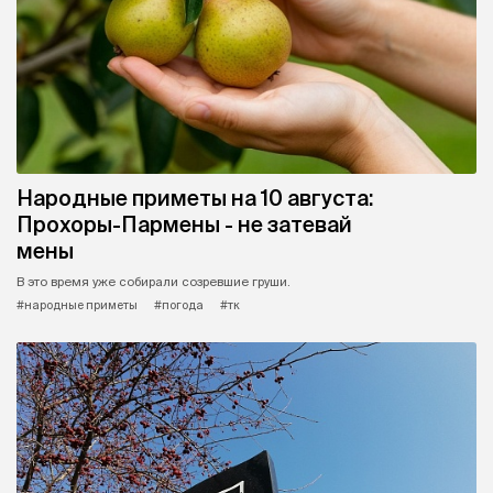
Народные приметы на 10 августа:
Прохоры-Пармены - не затевай
мены
В это время уже собирали созревшие груши.
#народные приметы
#погода
#тк