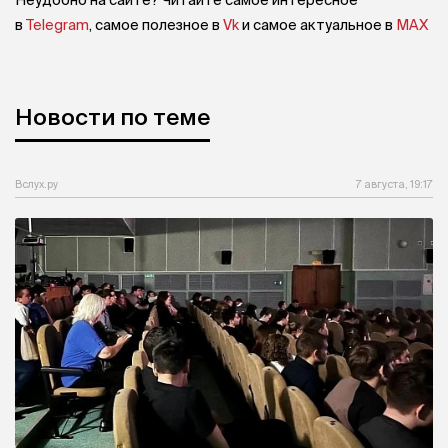
Неудобно на сайте? Читайте самое интересное
в
Telegram
, самое полезное в
Vk
и самое актуальное в
MAX
Новости по теме
Вслух.ру
7 августа, 19:17