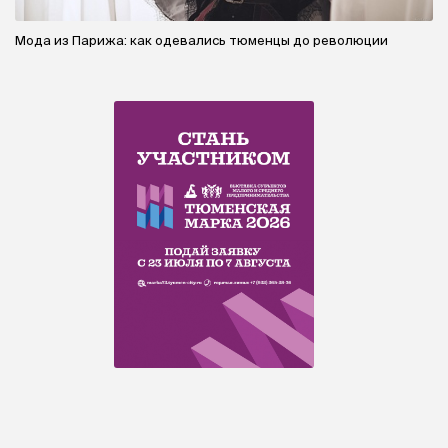
Мода из Парижа: как одевались тюменцы до революции