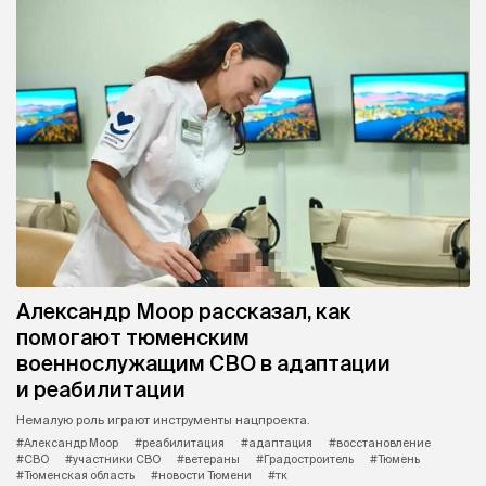
Александр Моор рассказал, как
помогают тюменским
военнослужащим СВО в адаптации
и реабилитации
Немалую роль играют инструменты нацпроекта.
#Александр Моор
#реабилитация
#адаптация
#восстановление
#СВО
#участники СВО
#ветераны
#Градостроитель
#Тюмень
#Тюменская область
#новости Тюмени
#тк