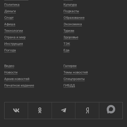
Политика
Культура
Деньги
Подкасты
Спорт
Образование
Афиша
Экономика
Технологии
Туризм
Страна и мир
Здоровье
Инструкция
ТЭК
Погода
Еда
Видео
Галереи
Новости
Темы новостей
Архив новостей
Спецпроекты
Печатное издание
ГИБДД