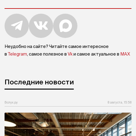
Неудобно на сайте? Читайте самое интересное
в
Telegram
, самое полезное в
Vk
и самое актуальное в
MAX
Последние новости
Вслух.ру
8 августа, 15:58