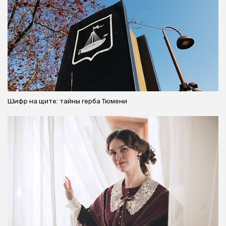
Шифр на щите: тайны герба Тюмени