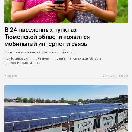
В 24 населенных пунктах
Тюменской области появится
мобильный интернет и связь
Жителям откроются новые возможности.
#цифровизация
#интернет
#связь
#Тюменская область
#новости Тюмени
#тк
Вслух.ру
7 августа, 09:25