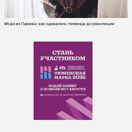
Мода из Парижа: как одевались тюменцы до революции