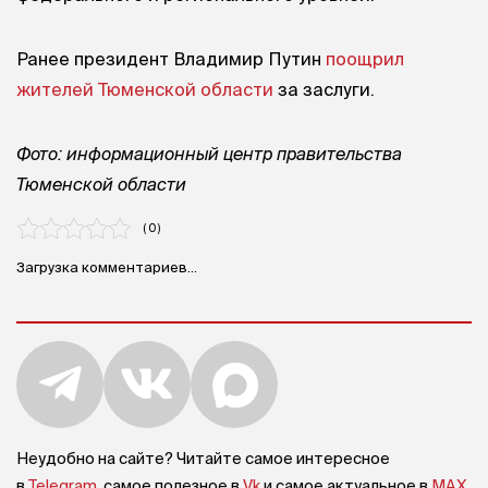
Ранее президент Владимир Путин
поощрил
жителей Тюменской области
за заслуги.
Фото: информационный центр правительства
Тюменской области
( 0 )
Загрузка комментариев...
Неудобно на сайте? Читайте самое интересное
в
Telegram
, самое полезное в
Vk
и самое актуальное в
MAX