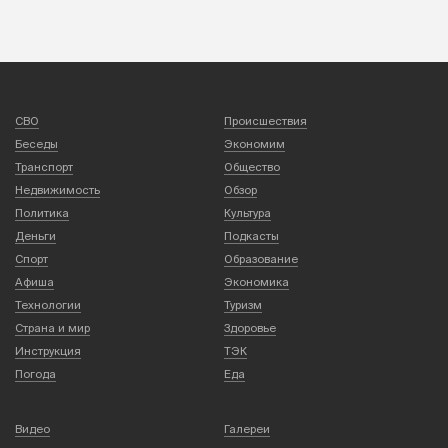
СВО
Происшествия
Беседы
Экономим
Транспорт
Общество
Недвижимость
Обзор
Политика
Культура
Деньги
Подкасты
Спорт
Образование
Афиша
Экономика
Технологии
Туризм
Страна и мир
Здоровье
Инструкция
ТЭК
Погода
Еда
Видео
Галереи