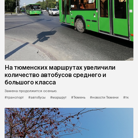
На тюменских маршрутах увеличили
количество автобусов среднего и
большого класса
Замена продолжится осенью.
#транспорт
#автобусы
#маршрут
#Тюмень
#новости Тюмени
#тк