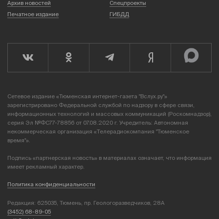
Архив новостей
Спецпроекты
Печатное издание
ГИБДД
Сетевое издание «Тюменская интернет-газета "Вслух.ру"»
зарегистрировано Федеральной службой по надзору в сфере связи,
информационных технологий и массовых коммуникаций (Роскомнадзор),
серия Эл №ФС77-78856 от 07.08.2020 г. Учредитель: Автономная
некоммерческая организация «Телерадиокомпания "Тюменское
время"».
Подпись «партнерская новость» в материалах означает, что информация
имеет рекламный характер.
Политика конфиденциальности
Редакция: 625035, Тюмень, пр. Геологоразведчиков, 28А
(3452) 68-89-05