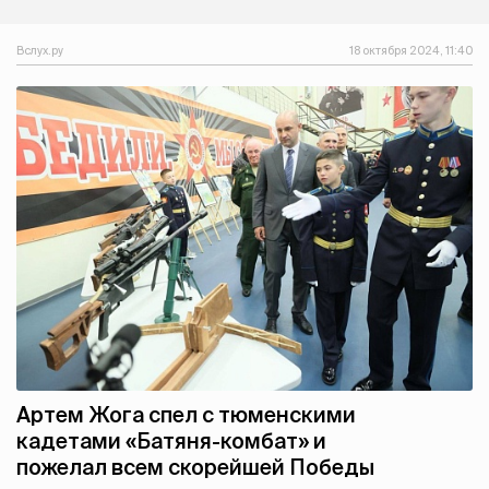
Вслух.ру
18 октября 2024, 11:40
Артем Жога спел с тюменскими
кадетами «Батяня-комбат» и
пожелал всем скорейшей Победы