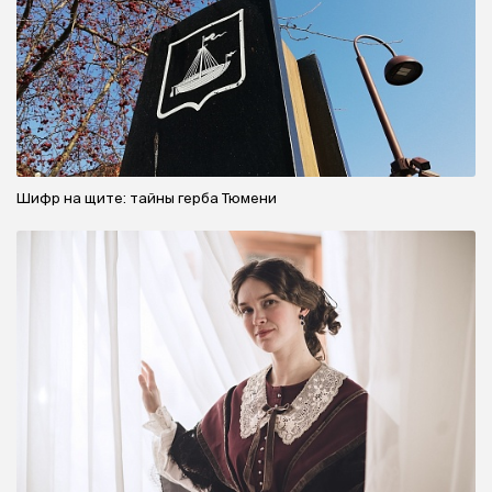
Шифр на щите: тайны герба Тюмени