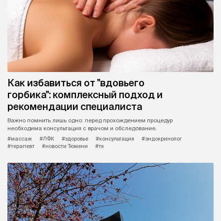
Как избавиться от "вдовьего
горбика": комплексный подход и
рекомендации специалиста
Важно помнить лишь одно: перед прохождением процедур
необходима консультация с врачом и обследование.
#массаж
#ЛФК
#здоровье
#консультация
#эндокринолог
#терапевт
#новости Тюмени
#тк