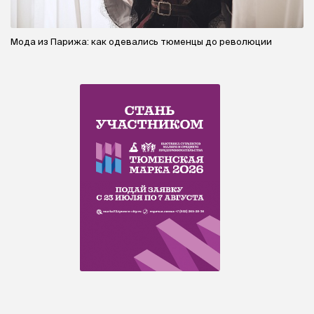
Мода из Парижа: как одевались тюменцы до революции