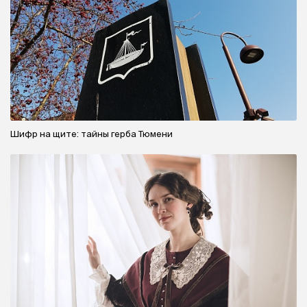
Шифр на щите: тайны герба Тюмени