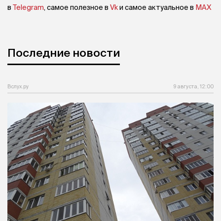
в
Telegram
, самое полезное в
Vk
и самое актуальное в
MAX
Последние новости
Вслух.ру
9 августа, 12:00