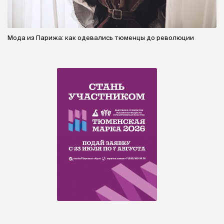
Мода из Парижа: как одевались тюменцы до революции