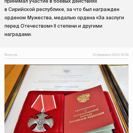
принимал участие в боевых действиях
в Сирийской республике, за что был награжден
орденом Мужества, медалью ордена «За заслуги
перед Отечеством» II степени и другими
наградами.
Вслух.ру
20 февраля 2023, 19:06