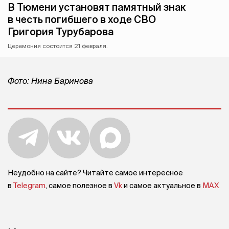
В Тюмени установят памятный знак
в честь погибшего в ходе СВО
Григория Турубарова
Церемония состоится 21 февраля.
Фото: Нина Баринова
Неудобно на сайте? Читайте самое интересное
в
Telegram
, самое полезное в
Vk
и самое актуальное в
MAX