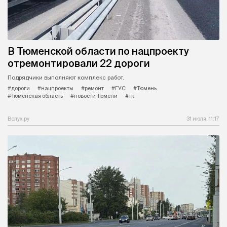
В Тюменской области по нацпроекту
отремонтировали 22 дороги
Подрядчики выполняют комплекс работ.
#дороги
#нацпроекты
#ремонт
#ГУС
#Тюмень
#Тюменская область
#новости Тюмени
#тк
Вслух.ру
31 июля, 11:17