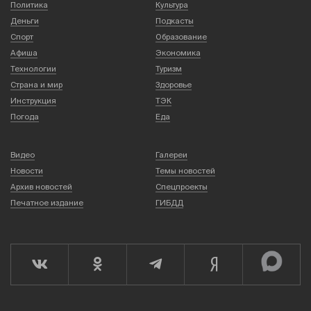
Политика
Культура
Деньги
Подкасты
Спорт
Образование
Афиша
Экономика
Технологии
Туризм
Страна и мир
Здоровье
Инструкция
ТЭК
Погода
Еда
Видео
Галереи
Новости
Темы новостей
Архив новостей
Спецпроекты
Печатное издание
ГИБДД