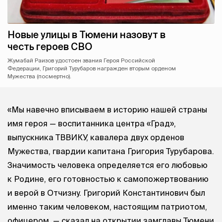
Новые улицы в Тюмени назовут в
честь героев СВО
Жумабай Раизов удостоен звания Героя Российской
Федерации, Григорий Турубаров награжден вторым орденом
Мужества (посмертно).
«Мы навечно вписываем в историю нашей страны
имя героя — воспитанника центра «Град»,
выпускника ТВВИКУ, кавалера двух орденов
Мужества, гвардии капитана Григория Турубарова.
Значимость человека определяется его любовью
к Родине, его готовностью к самопожертвованию
и верой в Отчизну. Григорий Константинович был
именно таким человеком, настоящим патриотом,
офицером, — сказал на открытии замглавы Тюмени