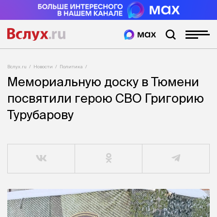
Вслух.ru
Новости
Политика
Мемориальную доску в Тюмени
посвятили герою СВО Григорию
Турубарову