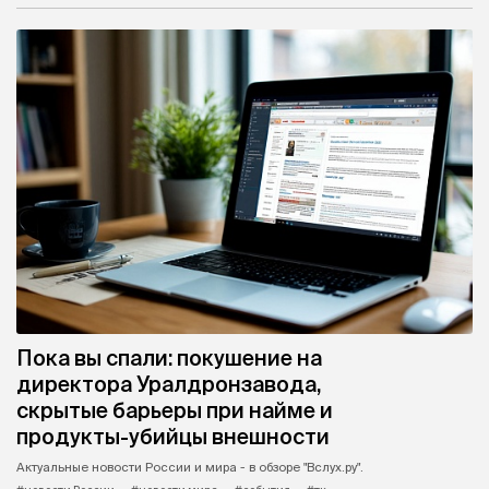
Пока вы спали: покушение на
директора Уралдронзавода,
скрытые барьеры при найме и
продукты-убийцы внешности
Актуальные новости России и мира - в обзоре "Вслух.ру".