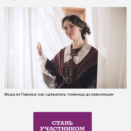
Мода из Парижа: как одевались тюменцы до революции