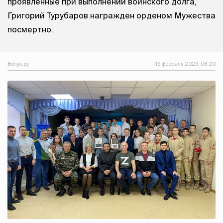
проявленные при выполнении воинского долга,
Григорий Турубаров награжден орденом Мужества
посмертно.
Вслух.ру
16 февраля 2023, 08:20