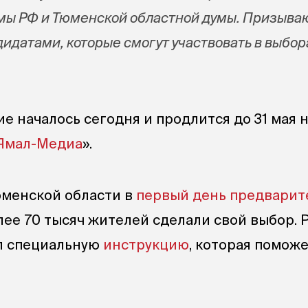
мы РФ и Тюменской областной думы. Призыва
идатами, которые смогут участвовать в выбор
е началось сегодня и продлится до 31 мая н
Ямал-Медиа
».
юменской области в
первый день предварит
ее 70 тысяч жителей сделали свой выбор. 
ил специальную
инструкцию
, которая помож