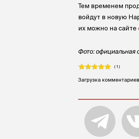
Тем временем прод
войдут в новую На
их можно на сайте
Фото: официальная с
( 1 )
Загрузка комментариев.