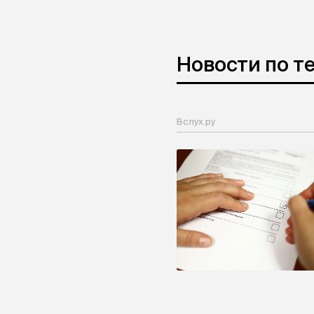
Новости по т
Вслух.ру