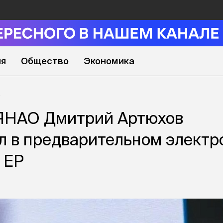
ия
Общество
Экономика
 ЯНАО Дмитрий Артюхов
л в предварительном элект
 ЕР