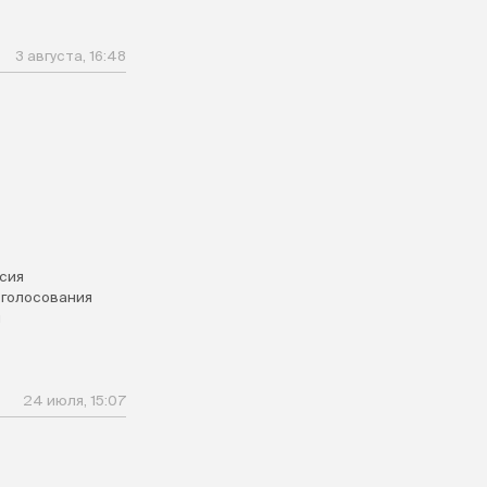
3 августа, 16:48
сия
 голосования
и
24 июля, 15:07