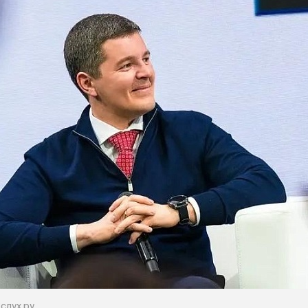
слух.ру