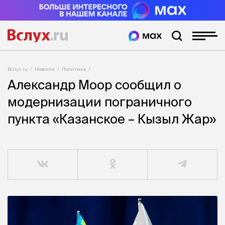
Вслух.ru
Новости
Политика
Александр Моор сообщил о
модернизации пограничного
пункта «Казанское – Кызыл Жар»