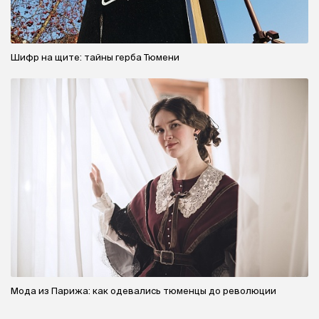
Шифр на щите: тайны герба Тюмени
Мода из Парижа: как одевались тюменцы до революции