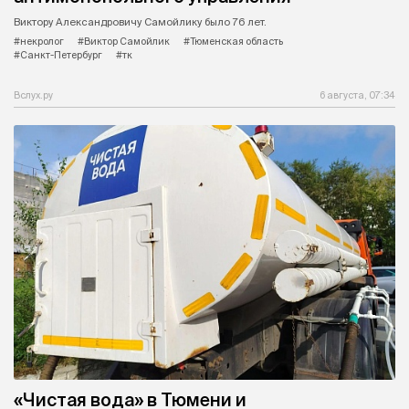
Виктору Александровичу Самойлику было 76 лет.
#некролог
#Виктор Самойлик
#Тюменская область
#Санкт-Петербург
#тк
Вслух.ру
6 августа, 07:34
«Чистая вода» в Тюмени и