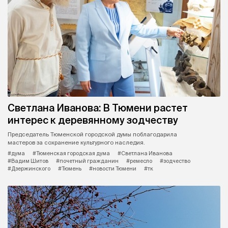
Светлана Иванова: В Тюмени растет
интерес к деревянному зодчеству
Председатель Тюменской городской думы поблагодарила
мастеров за сохранение культурного наследия.
#дума
#Тюменская городская дума
#Светлана Иванова
#Вадим Шитов
#почетный гражданин
#ремесло
#зодчество
#Дзержинского
#Тюмень
#новости Тюмени
#тк