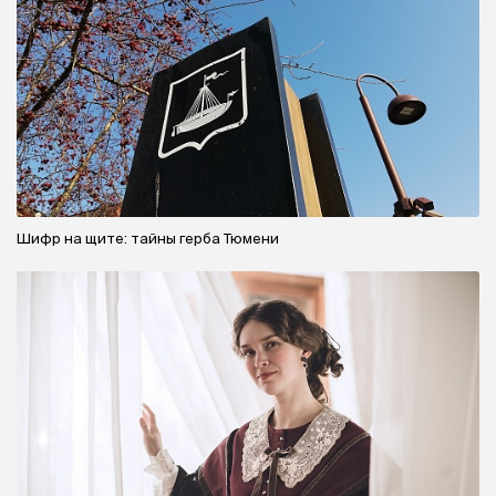
Шифр на щите: тайны герба Тюмени