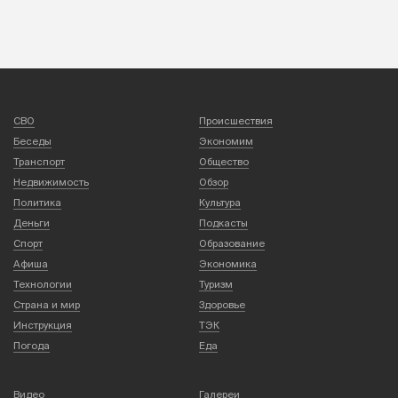
СВО
Происшествия
Беседы
Экономим
Транспорт
Общество
Недвижимость
Обзор
Политика
Культура
Деньги
Подкасты
Спорт
Образование
Афиша
Экономика
Технологии
Туризм
Страна и мир
Здоровье
Инструкция
ТЭК
Погода
Еда
Видео
Галереи