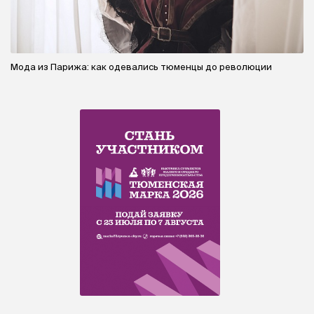
Мода из Парижа: как одевались тюменцы до революции