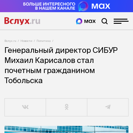
Вслух.ru
Новости
Политика
Генеральный директор СИБУР
Михаил Карисалов стал
почетным гражданином
Тобольска