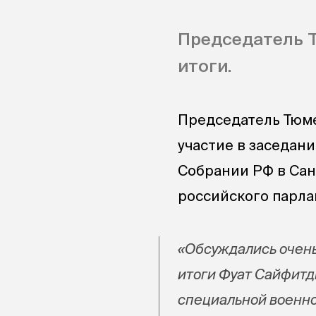
Председатель 
итоги.
Председатель Тюм
участие в заседан
Собрании РФ в Сан
российского парла
«Обсуждались очень
итоги Фуат Сайфитд
специальной военно