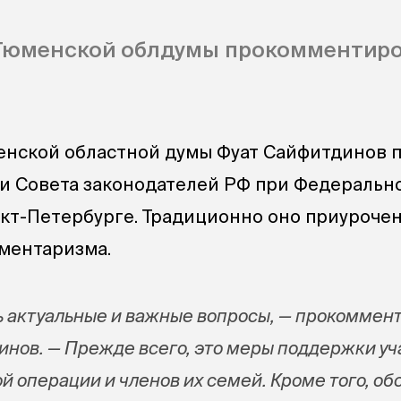
Тюменской облдумы прокомментир
енской областной думы Фуат Сайфитдинов 
ии Совета законодателей РФ при Федеральн
кт-Петербурге. Традиционно оно приуроче
ментаризма.
 актуальные и важные вопросы, — прокоммен
инов. — Прежде всего, это меры поддержки уч
й операции и членов их семей. Кроме того, об