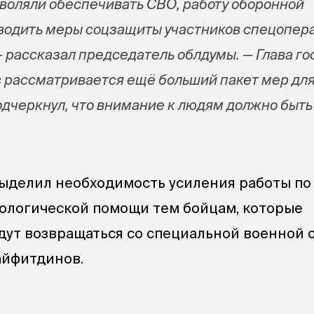
зволяли обеспечивать СВО, работу оборонной
водить меры соцзащиты участников спецопер
— рассказал председатель облдумы. — Глава го
с рассматривается ещё больший пакет мер дл
одчеркнул, что внимание к людям должно быть
ыделил необходимость усиления работы по
ологической помощи тем бойцам, которые
дут возвращаться со специальной военной 
айфитдинов.