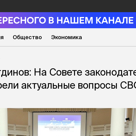
ия
Общество
Экономика
динов: На Совете законодат
рели актуальные вопросы СВ