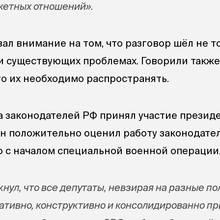
етных отношений».
ал внимание на том, что разговор шёл не т
 и существующих проблемах. Говорили также
что их необходимо распространять.
а законодателей РФ принял участие презид
н положительно оценил работу законодател
ю с началом специальной военной операции
нул, что все депутаты, невзирая на разные п
ративно, конструктивно и консолидированно п