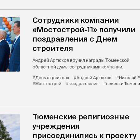
Сотрудники компании
«Мостострой-11» получили
поздравления с Днем
строителя
Андрей Артюхов вручил награды Тюменской
областной думы сотрудниками компании.
#День строителя
#Андрей Артюхов
#Николай Р
#Мостострой
#поздравления
#новости Тюмени
Тюменские религиозные
учреждения
присоединились к проекту