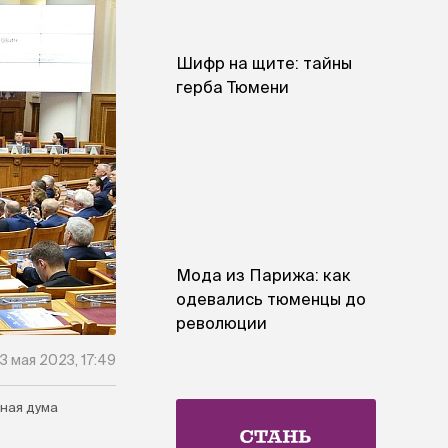
Шифр на щите: тайны
герба Тюмени
Мода из Парижа: как
одевались тюменцы до
революции
3 мая 2023, 17:49
ная дума