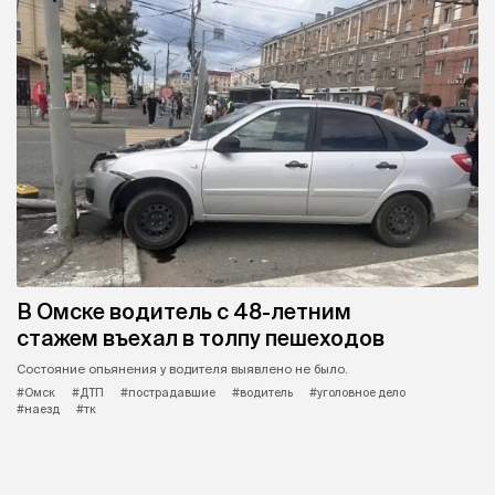
В Омске водитель с 48-летним
стажем въехал в толпу пешеходов
Состояние опьянения у водителя выявлено не было.
#Омск
#ДТП
#пострадавшие
#водитель
#уголовное дело
#наезд
#тк