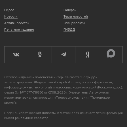
Видео
Галереи
Новости
Темы новостей
Архив новостей
Спецпроекты
Печатное издание
ГИБДД
Сетевое издание «Тюменская интернет-газета "Вслух.ру"»
зарегистрировано Федеральной службой по надзору в сфере связи,
информационных технологий и массовых коммуникаций (Роскомнадзор),
серия Эл №ФС77-78856 от 07.08.2020 г. Учредитель: Автономная
некоммерческая организация «Телерадиокомпания "Тюменское
время"».
Подпись «партнерская новость» в материалах означает, что информация
имеет рекламный характер.