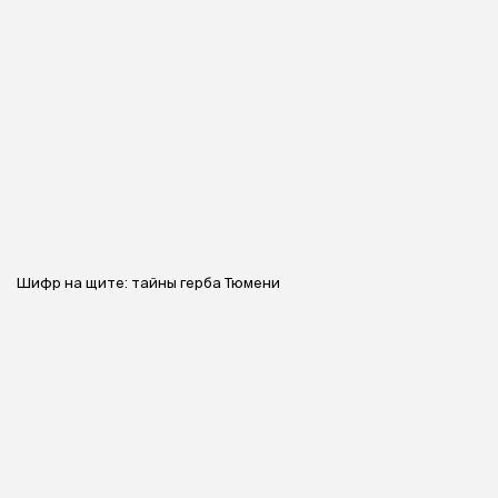
Шифр на щите: тайны герба Тюмени