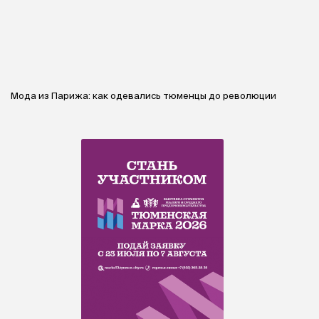
Мода из Парижа: как одевались тюменцы до революции