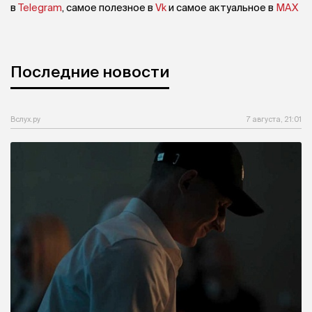
в
Telegram
, самое полезное в
Vk
и самое актуальное в
MAX
Последние новости
Вслух.ру
7 августа, 21:01