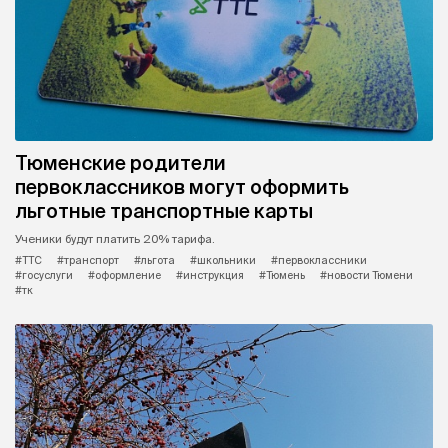
Тюменские родители
первоклассников могут оформить
льготные транспортные карты
Ученики будут платить 20% тарифа.
#ТТС
#транспорт
#льгота
#школьники
#первоклассники
#госуслуги
#оформление
#инструкция
#Тюмень
#новости Тюмени
#тк