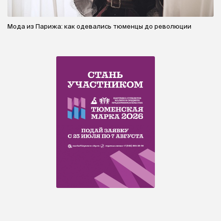
Мода из Парижа: как одевались тюменцы до революции