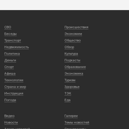
СВО
Происшествия
Беседы
Экономим
Транспорт
Общество
Недвижимость
Обзор
Политика
Культура
Деньги
Подкасты
Спорт
Образование
Афиша
Экономика
Технологии
Туризм
Страна и мир
Здоровье
Инструкция
ТЭК
Погода
Еда
Видео
Галереи
Новости
Темы новостей