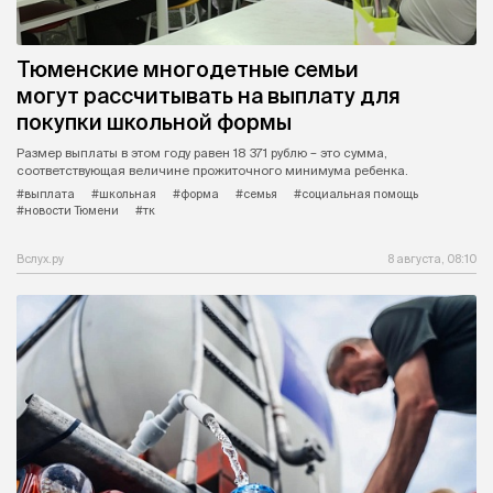
Тюменские многодетные семьи
могут рассчитывать на выплату для
покупки школьной формы
Размер выплаты в этом году равен 18 371 рублю – это сумма,
соответствующая величине прожиточного минимума ребенка.
#выплата
#школьная
#форма
#семья
#социальная помощь
#новости Тюмени
#тк
Вслух.ру
8 августа, 08:10