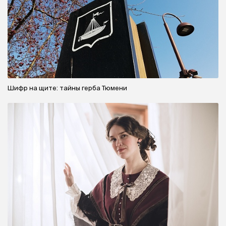
Шифр на щите: тайны герба Тюмени