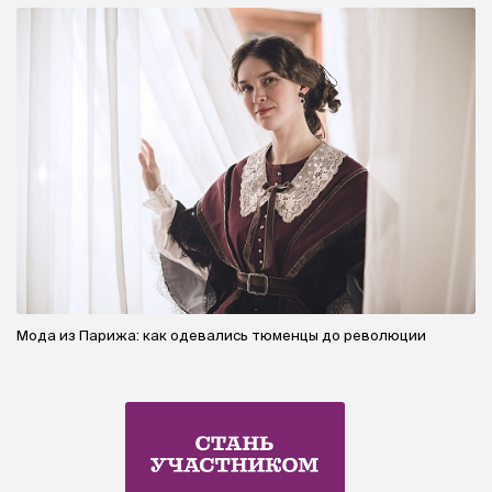
Мода из Парижа: как одевались тюменцы до революции