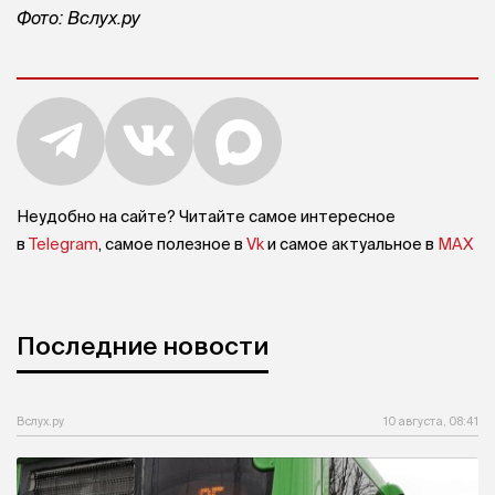
Фото: Вслух.ру
Неудобно на сайте? Читайте самое интересное
в
Telegram
, самое полезное в
Vk
и самое актуальное в
MAX
Последние новости
Вслух.ру
10 августа, 08:41