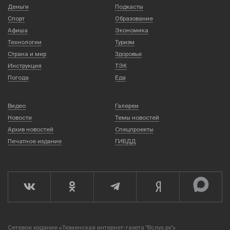
Деньги
Подкасты
Спорт
Образование
Афиша
Экономика
Технологии
Туризм
Страна и мир
Здоровье
Инструкция
ТЭК
Погода
Еда
Видео
Галереи
Новости
Темы новостей
Архив новостей
Спецпроекты
Печатное издание
ГИБДД
Сетевое издание «Тюменская интернет-газета "Вслух.ру"»