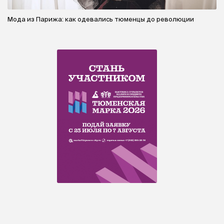
Мода из Парижа: как одевались тюменцы до революции