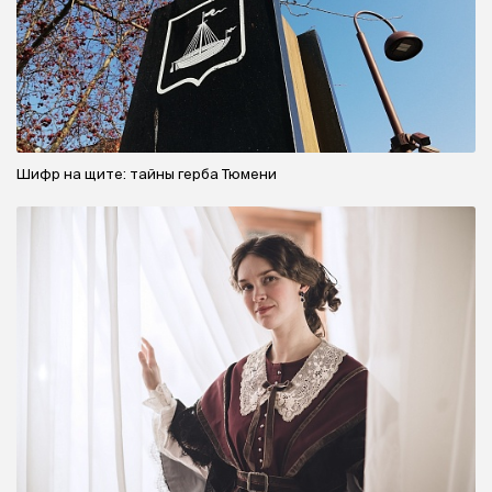
Шифр на щите: тайны герба Тюмени