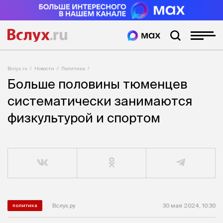
Вслух.ru
Новости
Политика
Больше половины тюменцев
систематически занимаются
физкультурой и спортом
Вслух.ру
30 мая 2024, 10:30
политика