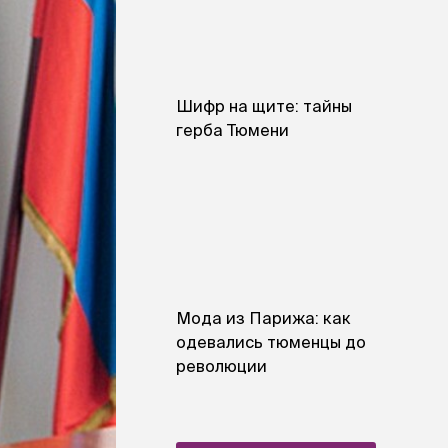
Шифр на щите: тайны
герба Тюмени
Мода из Парижа: как
одевались тюменцы до
революции