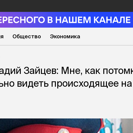
ия
Общество
Экономика
адий Зайцев: Мне, как потом
льно видеть происходящее на