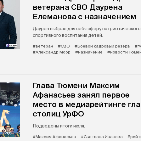
ветерана СВО Даурена
Елеманова с назначением
Даурен выбрал для себя сферу патриотического
спортивного воспитания детей.
#ветеран
#СВО
#Боевой кадровый резерв
#г
#Александр Моор
#назначение
#новости Тюме
Глава Тюмени Максим
Афанасьев занял первое
место в медиарейтинге гла
столиц УрФО
Подведены итоги июля.
#Максим Афанасьев
#Светлана Иванова
#рейт