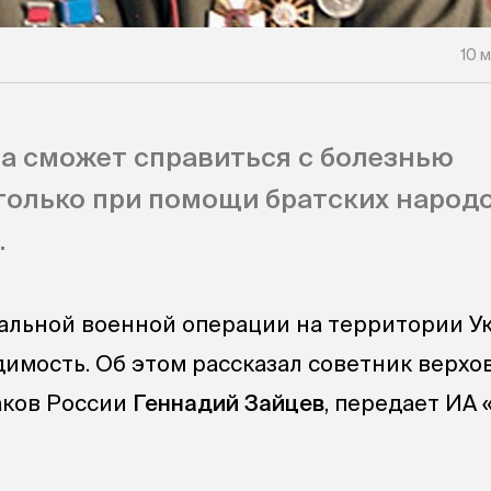
10 
а сможет справиться с болезнью
олько при помощи братских народо
.
альной военной операции на территории У
имость. Об этом рассказал советник верхо
аков России
Геннадий Зайцев
, передает ИА