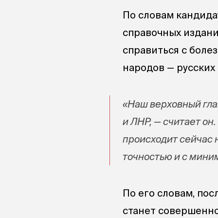
По словам кандида
справочных издани
справиться с боле
народов — русских 
«Наш верховный гл
и ЛНР, — считает он.
происходит сейчас 
точностью и с мини
По его словам, по
станет совершенно