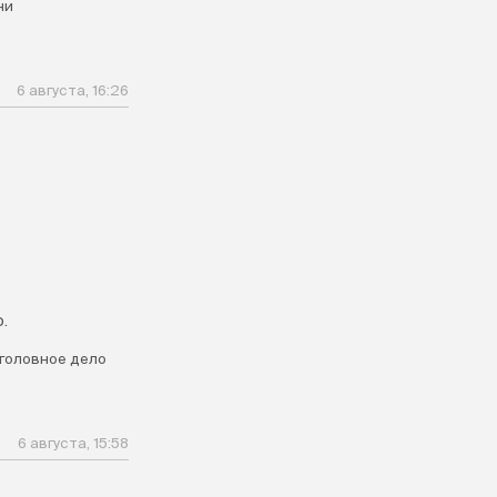
ни
6 августа, 16:26
о
.
головное дело
6 августа, 15:58