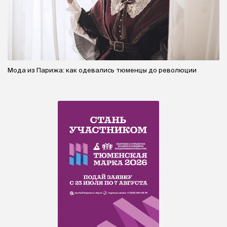
Мода из Парижа: как одевались тюменцы до революции