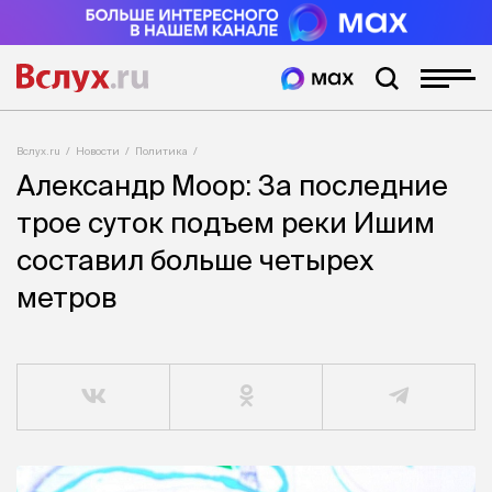
Вслух.ru
Новости
Политика
Александр Моор: За последние
трое суток подъем реки Ишим
составил больше четырех
метров