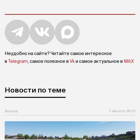
Неудобно на сайте? Читайте самое интересное
в
Telegram
, самое полезное в
Vk
и самое актуальное в
MAX
Новости по теме
Вслух.ру
7 августа, 09:25