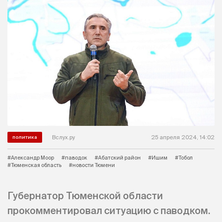
Вслух.ру
25 апреля 2024, 14:02
политика
#Александр Моор
#паводок
#Абатский район
#Ишим
#Тобол
#Тюменская область
#новости Тюмени
Губернатор Тюменской области
прокомментировал ситуацию с паводком.