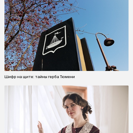
Шифр на щите: тайны герба Тюмени