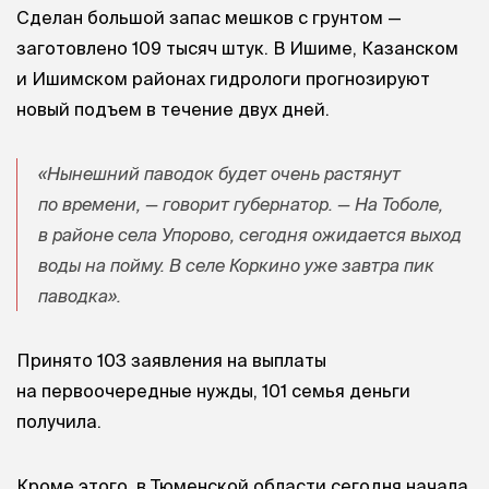
Сделан большой запас мешков с грунтом —
заготовлено 109 тысяч штук. В Ишиме, Казанском
и Ишимском районах гидрологи прогнозируют
новый подъем в течение двух дней.
«Нынешний паводок будет очень растянут
по времени, — говорит губернатор. — На Тоболе,
в районе села Упорово, сегодня ожидается выход
воды на пойму. В селе Коркино уже завтра пик
паводка».
Принято 103 заявления на выплаты
на первоочередные нужды, 101 семья деньги
получила.
Кроме этого, в Тюменской области сегодня начала