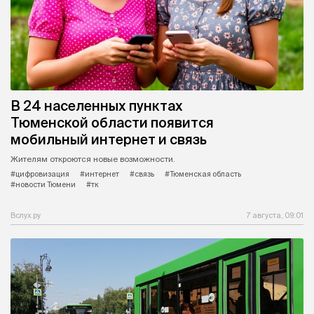
В 24 населенных пунктах
Тюменской области появится
мобильный интернет и связь
Жителям откроются новые возможности.
#цифровизация
#интернет
#связь
#Тюменская область
#новости Тюмени
#тк
Вслух.ру
7 августа, 09:01