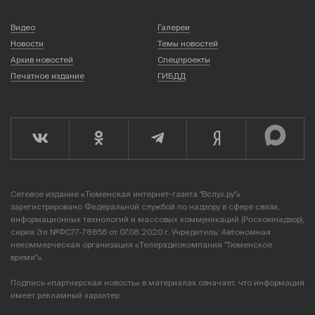
Видео
Галереи
Новости
Темы новостей
Архив новостей
Спецпроекты
Печатное издание
ГИБДД
Сетевое издание «Тюменская интернет-газета "Вслух.ру"»
зарегистрировано Федеральной службой по надзору в сфере связи,
информационных технологий и массовых коммуникаций (Роскомнадзор),
серия Эл №ФС77-78856 от 07.08.2020 г. Учредитель: Автономная
некоммерческая организация «Телерадиокомпания "Тюменское
время"».
Подпись «партнерская новость» в материалах означает, что информация
имеет рекламный характер.