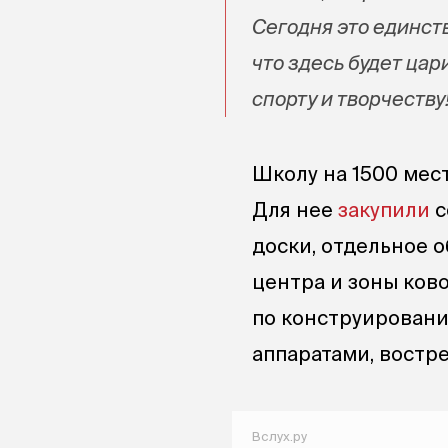
Сегодня это единст
что здесь будет цар
спорту и творчеству
Школу на 1500 мест
Для нее
закупили
с
доски, отдельное 
центра и зоны ков
по конструирован
аппаратами, востр
Вслух.ру