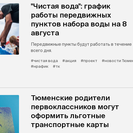
"Чистая вода": график
работы передвижных
пунктов набора воды на 8
августа
Передвижные пункты будут работать в течение
всего дня.
#чистая вода
#акция
#проект
#новости Тюме
#нрафик
#тк
Тюменские родители
первоклассников могут
оформить льготные
транспортные карты