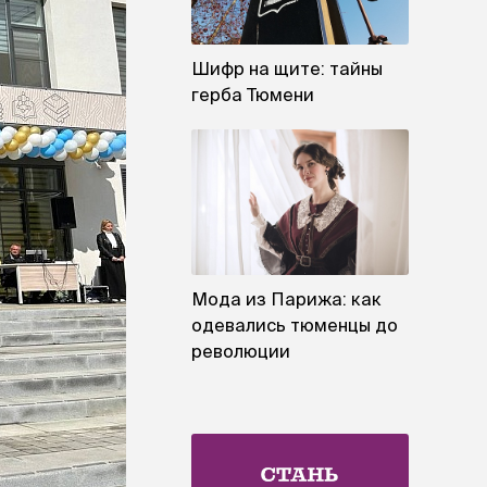
Шифр на щите: тайны
герба Тюмени
Мода из Парижа: как
одевались тюменцы до
революции