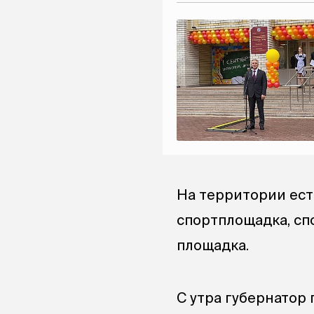
На территории ест
спортплощадка, сп
площадка.
С утра губернатор