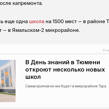
осле капремонта.
сь еще одна
школа
на 1500 мест — в районе 
ст — в Ямальском-2 микрорайоне.
31 а
В День знаний в Тюмени
откроют несколько новых
школ
Самая крупная из них будет в микрорайоне Тура.