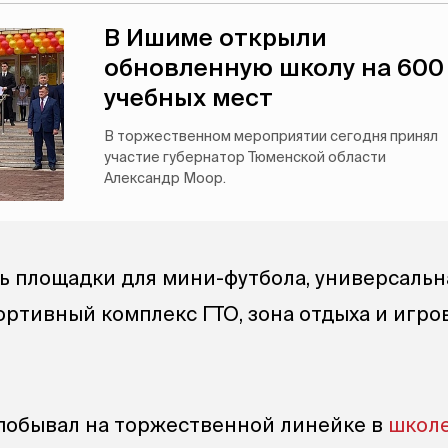
В Ишиме открыли
обновленную школу на 600
учебных мест
В торжественном мероприятии сегодня принял
участие губернатор Тюменской области
Александр Моор.
ь площадки для мини-футбола, универсальн
ортивный комплекс ГТО, зона отдыха и игро
 побывал на торжественной линейке в
школ