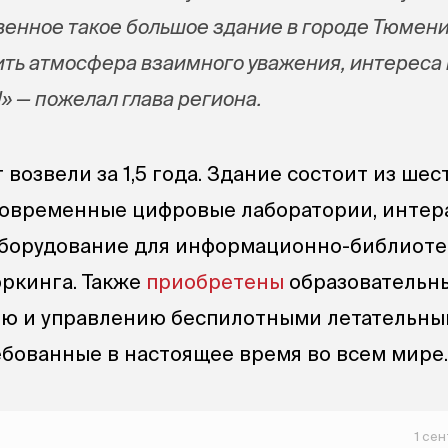
венное такое большое здание в городе Тюмени
ить атмосфера взаимного уважения, интереса 
!» — пожелал глава региона.
 возвели за 1,5 года. Здание состоит из шес
овременные цифровые лаборатории, интер
оборудование для информационно-библиоте
оркинга. Также
приобретены
образовательн
ию и управлению беспилотными летательн
ебованные в настоящее время во всем мире.
1 се