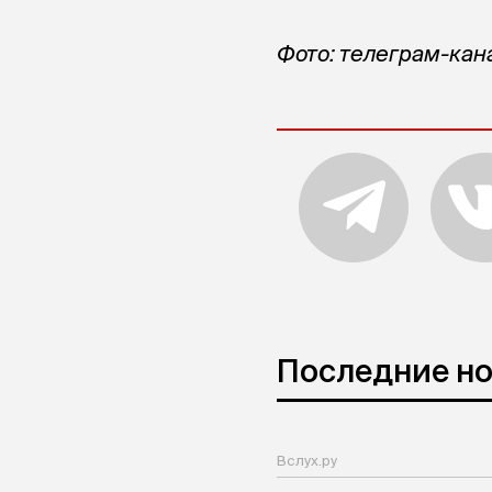
Фото: телеграм-кан
Последние н
Вслух.ру