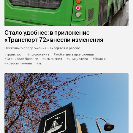
Стало удобнее: в приложение
«Транспорт 72» внесли изменения
Несколько предложений находятся в работе.
#транспорт
#приложение
#мобильные приложения
#Станислав Логинов
#изменения
#инициатива
#Тюмень
#новости Тюмени
#тк