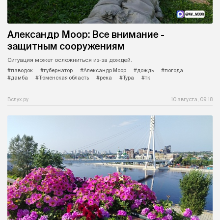
Александр Моор: Все внимание -
защитным сооружениям
Ситуация может осложниться из-за дождей.
#паводок
#губернатор
#Александр Моор
#дождь
#погода
#дамба
#Тюменская область
#река
#Тура
#тк
Вслух.ру
10 августа, 09:18