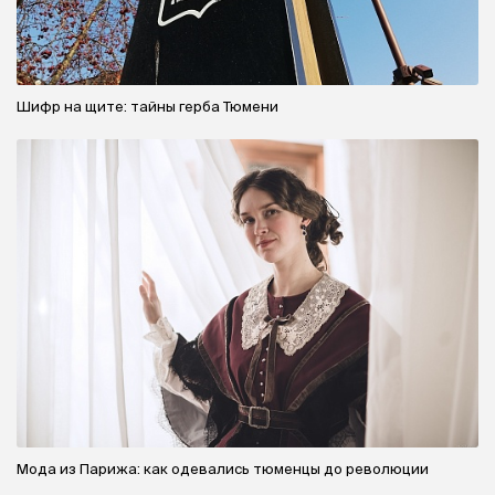
Шифр на щите: тайны герба Тюмени
Мода из Парижа: как одевались тюменцы до революции