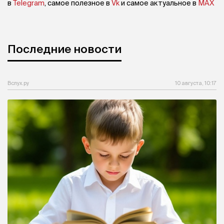
в
Telegram
, самое полезное в
Vk
и самое актуальное в
MAX
Последние новости
Вслух.ру
10 августа, 10:17