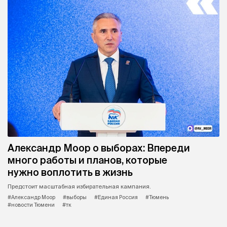
Александр Моор о выборах: Впереди
много работы и планов, которые
нужно воплотить в жизнь
Предстоит масштабная избирательная кампания.
#Александр Моор
#выборы
#Единая Россия
#Тюмень
#новости Тюмени
#тк