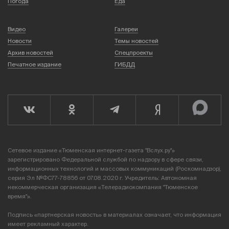
Погода
Еда
Видео
Галереи
Новости
Темы новостей
Архив новостей
Спецпроекты
Печатное издание
ГИБДД
Сетевое издание «Тюменская интернет-газета "Вслух.ру"»
зарегистрировано Федеральной службой по надзору в сфере связи,
информационных технологий и массовых коммуникаций (Роскомнадзор),
серия Эл №ФС77-78856 от 07.08.2020 г. Учредитель: Автономная
некоммерческая организация «Телерадиокомпания "Тюменское
время"».
Подпись «партнерская новость» в материалах означает, что информация
имеет рекламный характер.