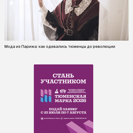
Мода из Парижа: как одевались тюменцы до революции