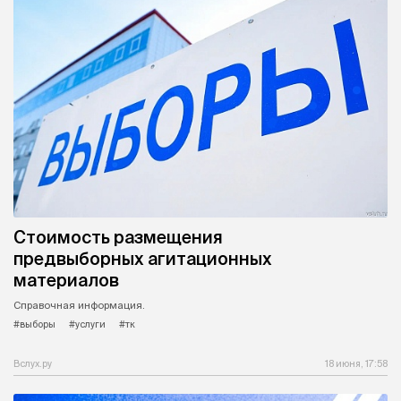
Стоимость размещения
предвыборных агитационных
материалов
Справочная информация.
#выборы
#услуги
#тк
Вслух.ру
18 июня, 17:58