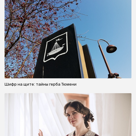
Шифр на щите: тайны герба Тюмени