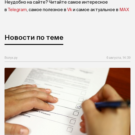
Неудобно на сайте? Читайте самое интересное
в
Telegram
, самое полезное в
Vk
и самое актуальное в
MAX
Новости по теме
Вслух.ру
6 августа, 14:39