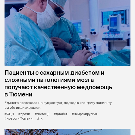
Пациенты с сахарным диабетом и
сложными патологиями мозга
получают качественную медпомощь
в Тюмени
Единого протокола не существует, подход к каждому пациенту
сугубо индивидуален.
#ФЦН
#врачи
#помощь
#диабет
#нейрохирургия
#новости Тюмени
#тк