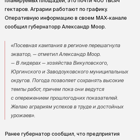
планируемых площадей, это почти 400 тысяч
гектаров. Аграрии работают по графику.
Оперативную информацию в своем МАХ-канале
сообщил губернаторр Александр Моор.
«Посевная кампания в регионе перешагнула
экватор, — отметил Александр Моор.
— В лидерах — хозяйства Викуловского,
Юргинского и Заводоуковского муниципальных
округов. Погода позволяет сохранять высокие
темпы работ, причем пока они ведутся
с опережением прошлогодних показателей.
Желаю аграриям успехов в труде и достойных
урожаев».
Ранее губернатор сообщил, что предприятия