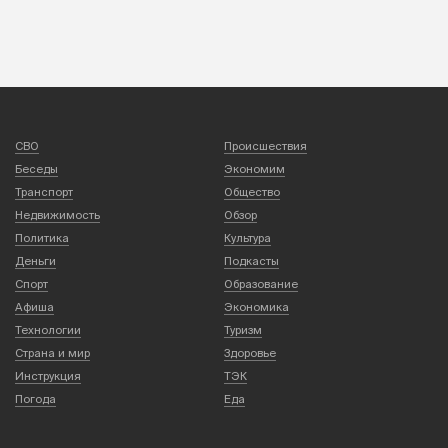
СВО
Происшествия
Беседы
Экономим
Транспорт
Общество
Недвижимость
Обзор
Политика
Культура
Деньги
Подкасты
Спорт
Образование
Афиша
Экономика
Технологии
Туризм
Страна и мир
Здоровье
Инструкция
ТЭК
Погода
Еда