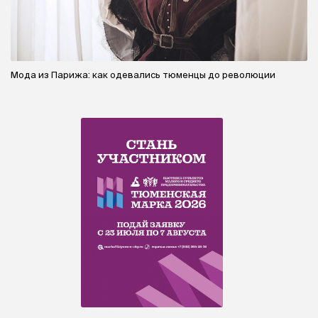
Мода из Парижа: как одевались тюменцы до революции