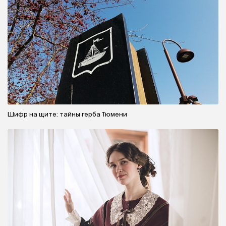
Шифр на щите: тайны герба Тюмени