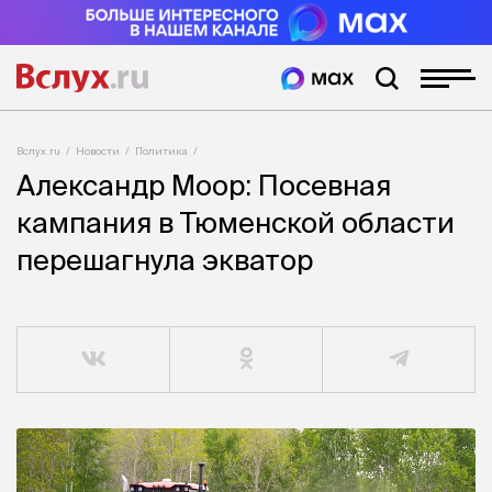
Вслух.ru
Новости
Политика
Александр Моор: Посевная
кампания в Тюменской области
перешагнула экватор