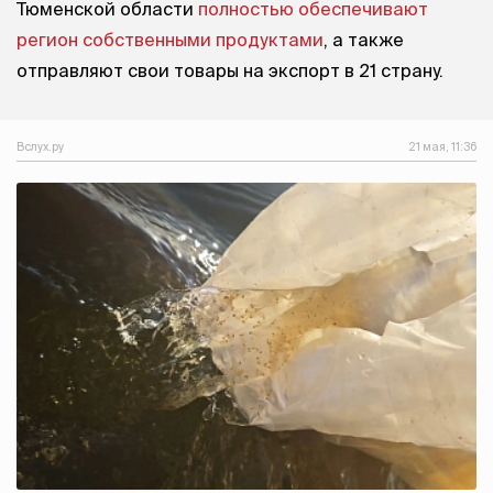
Тюменской области
полностью обеспечивают
регион собственными продуктами
, а также
отправляют свои товары на экспорт в 21 страну.
Вслух.ру
21 мая, 11:36