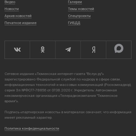
Видео
Галереи
Новости
Темы новостей
Архив новостей
Спецпроекты
Печатное издание
ГИБДД
Сетевое издание «Тюменская интернет-газета "Вслух.ру"»
зарегистрировано Федеральной службой по надзору в сфере связи,
информационных технологий и массовых коммуникаций (Роскомнадзор),
серия Эл №ФС77-78856 от 07.08.2020 г. Учредитель: Автономная
некоммерческая организация «Телерадиокомпания "Тюменское
время"».
Подпись «партнерская новость» в материалах означает, что информация
имеет рекламный характер.
Политика конфиденциальности