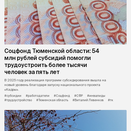
Соцфонд Тюменской области: 54
млн рублей субсидий помогли
трудоустроить более тысячи
человек за пять лет
В 2025 году реализация программ субсидирования вышла на
новый уровень благодаря запуску национального проекта
«Кадры».
#субсидии
#работодатели
#Соцфонд
#СФР
#инвалиды
#трудоустройство
#Тюменская область
#Виталий Левенков
#тк