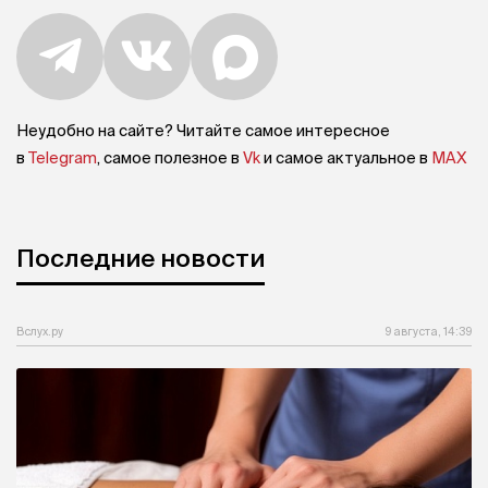
Неудобно на сайте? Читайте самое интересное
в
Telegram
, самое полезное в
Vk
и самое актуальное в
MAX
Последние новости
Вслух.ру
9 августа, 14:39