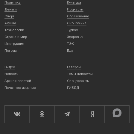
Политика
Культура
Деньги
Подкасты
Спорт
Образование
Афиша
Экономика
Технологии
Туризм
Страна и мир
Здоровье
Инструкция
ТЭК
Погода
Еда
Видео
Галереи
Новости
Темы новостей
Архив новостей
Спецпроекты
Печатное издание
ГИБДД