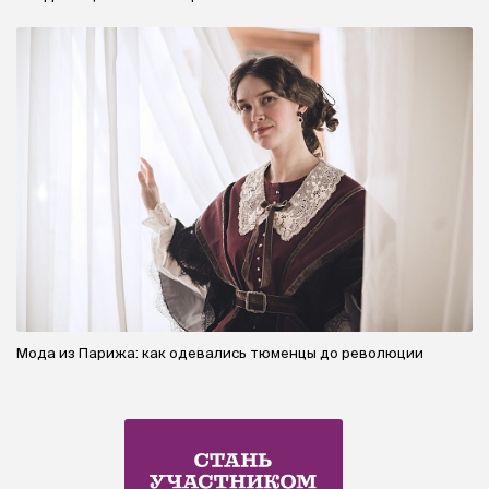
Мода из Парижа: как одевались тюменцы до революции