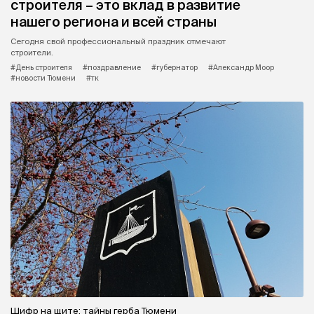
строителя – это вклад в развитие
нашего региона и всей страны
Сегодня свой профессиональный праздник отмечают
строители.
#День строителя
#поздравление
#губернатор
#Александр Моор
#новости Тюмени
#тк
Шифр на щите: тайны герба Тюмени