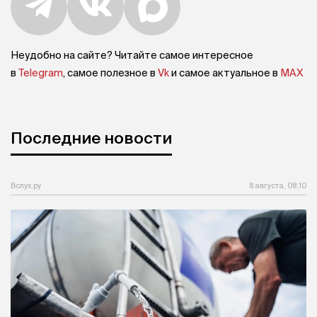
Неудобно на сайте? Читайте самое интересное
в
Telegram
, самое полезное в
Vk
и самое актуальное в
MAX
Последние новости
Вслух.ру
8 августа, 08:10