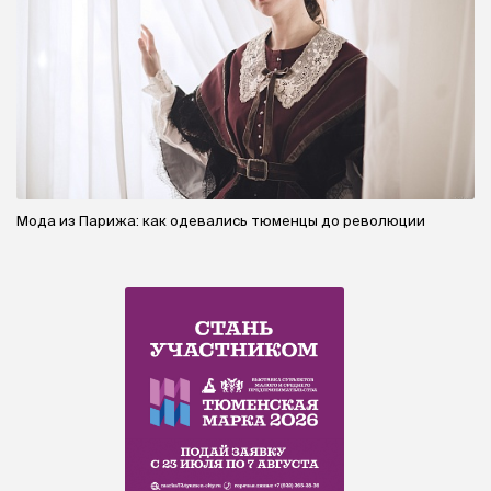
Мода из Парижа: как одевались тюменцы до революции