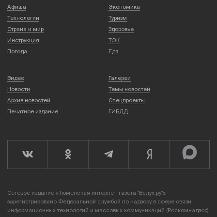
Афиша
Экономика
Технологии
Туризм
Страна и мир
Здоровье
Инструкция
ТЭК
Погода
Еда
Видео
Галереи
Новости
Темы новостей
Архив новостей
Спецпроекты
Печатное издание
ГИБДД
Сетевое издание «Тюменская интернет-газета "Вслух.ру"»
зарегистрировано Федеральной службой по надзору в сфере связи,
информационных технологий и массовых коммуникаций (Роскомнадзор),