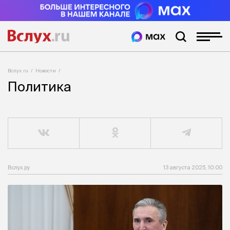
Вслух.ru
Новости
Политика
Вслух.ру
13 августа 2025, 10:00