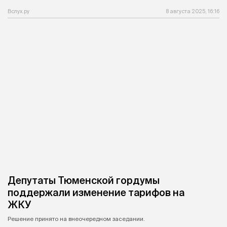
Вслух.ру
8 августа 2025, 16:16
Депутаты Тюменской гордумы
поддержали изменение тарифов на
ЖКУ
Решение принято на внеочередном заседании.