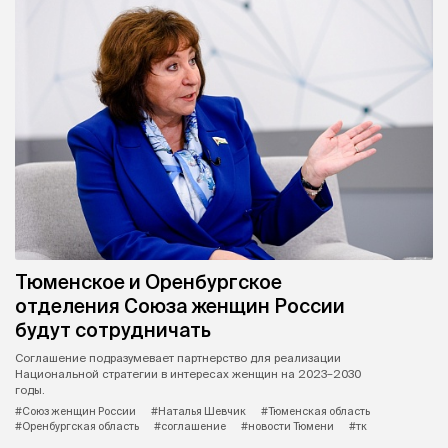
Тюменское и Оренбургское
отделения Союза женщин России
будут сотрудничать
Соглашение подразумевает партнерство для реализации
Национальной стратегии в интересах женщин на 2023–2030
годы.
#Союз женщин России
#Наталья Шевчик
#Тюменская область
#Оренбургская область
#соглашение
#новости Тюмени
#тк