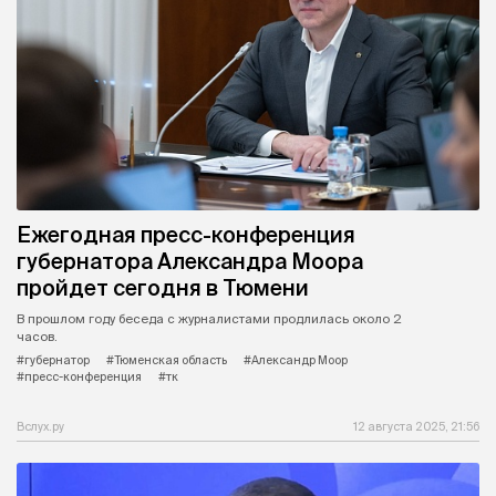
Ежегодная пресс-конференция
губернатора Александра Моора
пройдет сегодня в Тюмени
В прошлом году беседа с журналистами продлилась около 2
часов.
#губернатор
#Тюменская область
#Александр Моор
#пресс-конференция
#тк
Вслух.ру
12 августа 2025, 21:56