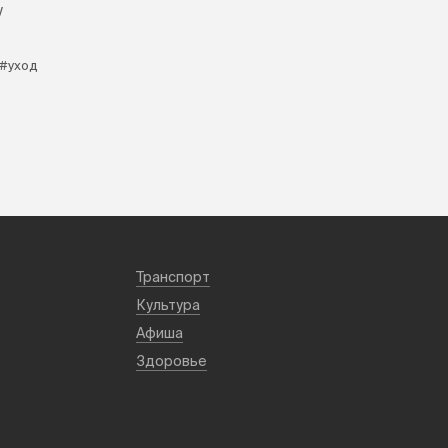
у
#уход
Транспорт
Культура
Афиша
Здоровье