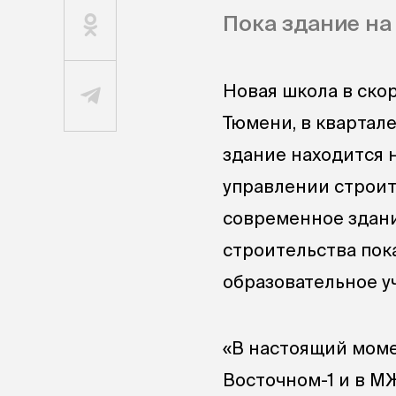
Пока здание на
Новая школа в ско
Тюмени, в квартал
здание находится 
управлении строит
современное здани
строительства пок
образовательное у
«В настоящий моме
Восточном-1 и в М