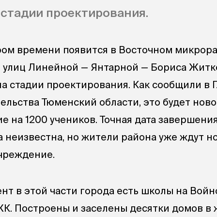
 стадии проектирования.
ром времени появится в Восточном микрор
е улиц Линейной — Янтарной — Бориса Житк
на стадии проектирования. Как сообщили в 
ельства Тюменский области, это будет ново
е на 1200 учеников. Точная дата завершени
а неизвестна, но жители района уже ждут н
чреждение.
нт в этой части города есть школы на Войно
ЖК. Построены и заселены десятки домов в