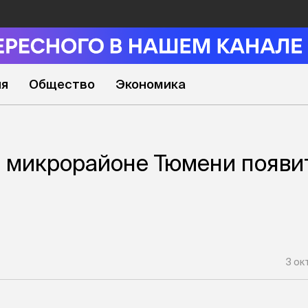
ия
Общество
Экономика
 микрорайоне Тюмени появи
3 ок