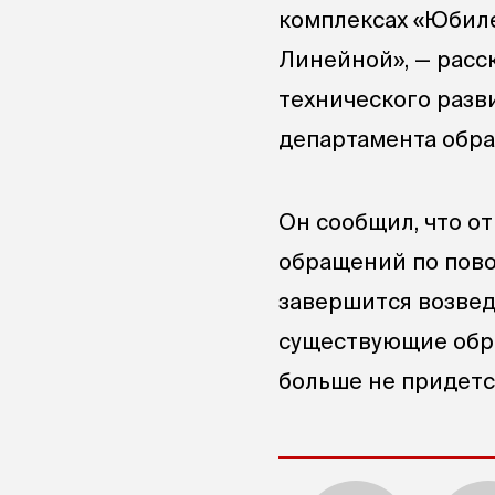
комплексах «Юбиле
Линейной», — расс
технического разв
департамента обр
Он сообщил, что о
обращений по пово
завершится возвед
существующие обра
больше не придет