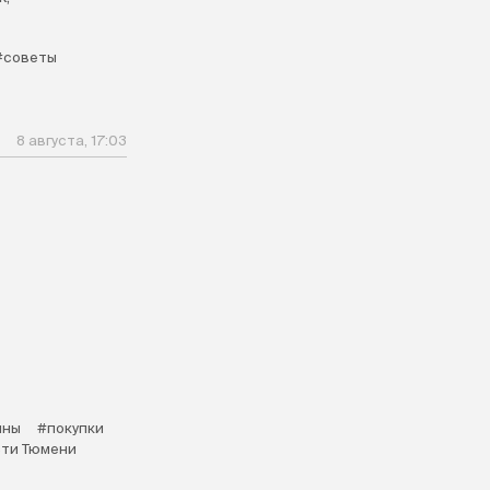
#советы
8 августа, 17:03
ины
#покупки
ти Тюмени